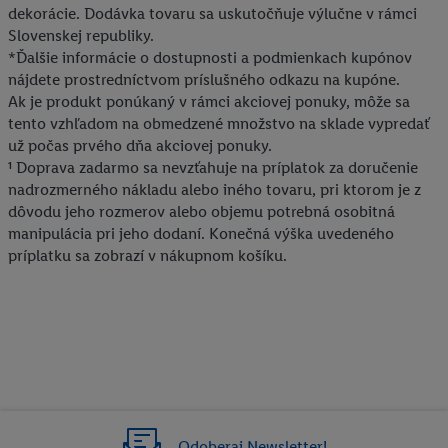
dekorácie. Dodávka tovaru sa uskutočňuje výlučne v rámci
Slovenskej republiky.
*Ďalšie informácie o dostupnosti a podmienkach kupónov
nájdete prostredníctvom príslušného odkazu na kupóne.
Ak je produkt ponúkaný v rámci akciovej ponuky, môže sa
tento vzhľadom na obmedzené množstvo na sklade vypredať
už počas prvého dňa akciovej ponuky.
¹ Doprava zadarmo sa nevzťahuje na príplatok za doručenie
nadrozmerného nákladu alebo iného tovaru, pri ktorom je z
dôvodu jeho rozmerov alebo objemu potrebná osobitná
manipulácia pri jeho dodaní. Konečná výška uvedeného
príplatku sa zobrazí v nákupnom košíku.
Odoberaj Newsletter!