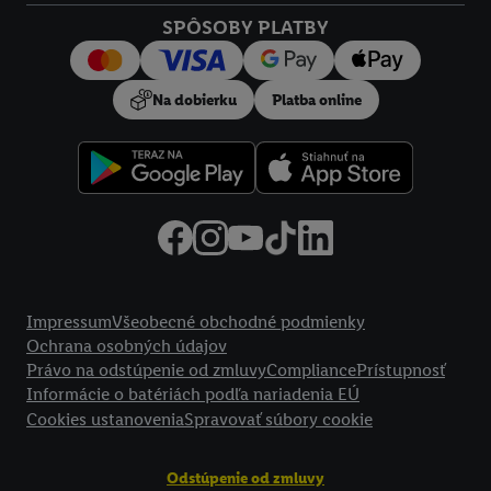
SPÔSOBY PLATBY
Na dobierku
Platba online
Právne informácie
Impressum
Všeobecné obchodné podmienky
Ochrana osobných údajov
Právo na odstúpenie od zmluvy
Compliance
Prístupnosť
Informácie o batériách podľa nariadenia EÚ
Cookies ustanovenia
Spravovať súbory cookie
Odstúpenie od zmluvy