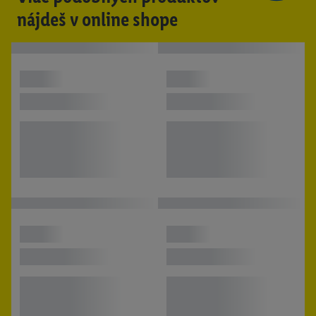
nájdeš v online shope