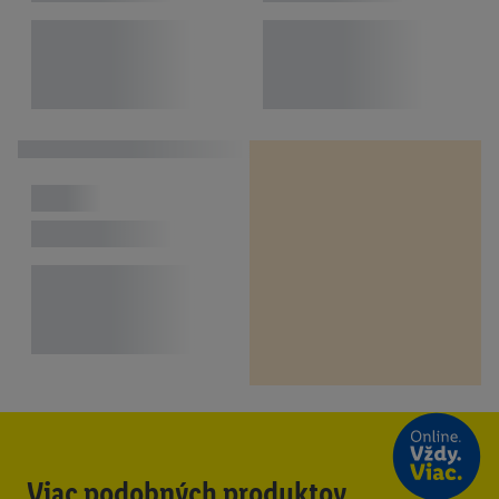
Viac podobných produktov