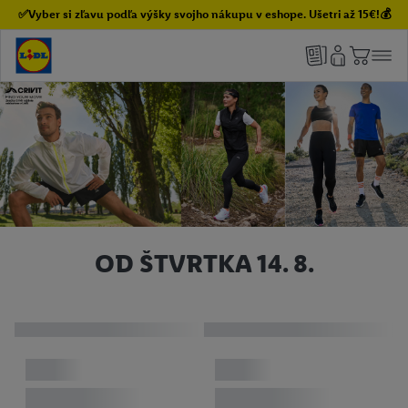
✅Vyber si zľavu podľa výšky svojho nákupu v eshope. Ušetri až 15€!💰
OD ŠTVRTKA 14. 8.