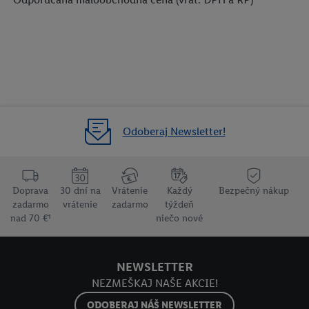
Odoberaj Newsletter!
Doprava
30 dní na
Vrátenie
Každý
Bezpečný nákup
zadarmo
vrátenie
zadarmo
týždeň
nad 70 €¹
niečo nové
NEWSLETTER
NEZMEŠKAJ NAŠE AKCIE!
ODOBERAJ NÁŠ NEWSLETTER