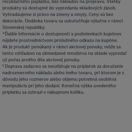
recyklačného poplatku, bez nákladov na prepravu. Všetky
produkty sú dostupné do vypredania skladových zásob.
Vyhradzujeme si právo na zmeny a omyly. Ceny sú bez
dekorácie. Dodávka tovaru sa uskutočňuje výlučne v rámci
Slovenskej republiky.
*Ďalšie informácie o dostupnosti a podmienkach kupónov
nájdete prostredníctvom príslušného odkazu na kupóne.
Ak je produkt ponúkaný v rámci akciovej ponuky, môže sa
tento vzhľadom na obmedzené množstvo na sklade vypredať
už počas prvého dňa akciovej ponuky.
¹ Doprava zadarmo sa nevzťahuje na príplatok za doručenie
nadrozmerného nákladu alebo iného tovaru, pri ktorom je z
dôvodu jeho rozmerov alebo objemu potrebná osobitná
manipulácia pri jeho dodaní. Konečná výška uvedeného
príplatku sa zobrazí v nákupnom košíku.