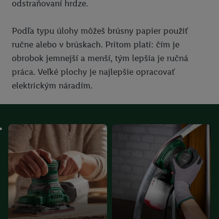
odstraňovaní hrdze.
Podľa typu úlohy môžeš brúsny papier použiť
ručne alebo v brúskach. Pritom platí: čím je
obrobok jemnejší a menší, tým lepšia je ručná
práca. Veľké plochy je najlepšie opracovať
elektrickým náradím.