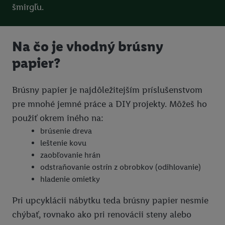
šmirgľu.
Na čo je vhodný brúsny
papier?
Brúsny papier je najdôležitejším príslušenstvom
pre mnohé jemné práce a DIY projekty. Môžeš ho
použiť okrem iného na:
brúsenie dreva
leštenie kovu
zaobľovanie hrán
odstraňovanie ostrín z obrobkov (odihlovanie)
hladenie omietky
Pri upcyklácii nábytku teda brúsny papier nesmie
chýbať, rovnako ako pri renovácii steny alebo