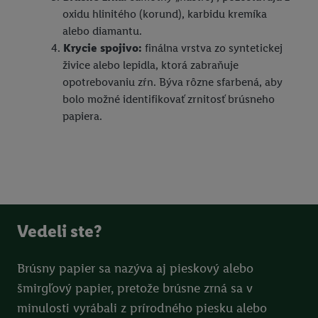
oxidu hlinitého (korund), karbidu kremíka
alebo diamantu.
Krycie spojivo:
finálna vrstva zo syntetickej
živice alebo lepidla, ktorá zabraňuje
opotrebovaniu zŕn. Býva rôzne sfarbená, aby
bolo možné identifikovať zrnitosť brúsneho
papiera.
Vedeli ste?
Brúsny papier sa nazýva aj pieskový alebo
šmirgľový papier, pretože brúsne zrná sa v
minulosti vyrábali z prírodného piesku alebo