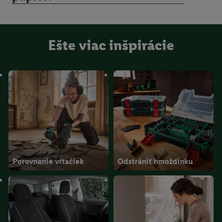
Ešte viac inšpirácie
Porovnanie vŕtačiek
Odstrániť hmoždinku