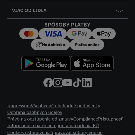
VIAC OD LIDLA
SPÔSOBY PLATBY
Na dobierku
Platba online
Právne informácie
Impressum
Všeobecné obchodné podmienky
Ochrana osobných údajov
Právo na odstúpenie od zmluvy
Compliance
Prístupnosť
Informácie o batériách podľa nariadenia EÚ
Cookies ustanovenia
Spravovať súbory cookie