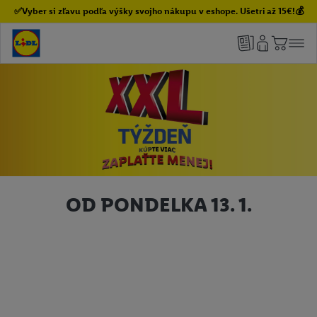
✅Vyber si zľavu podľa výšky svojho nákupu v eshope. Ušetri až 15€!💰
OD PONDELKA 13. 1.