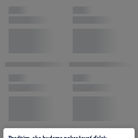
Predtým, ako budeme pokračovať ďalej: