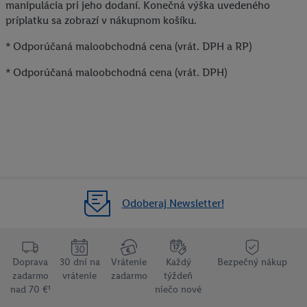
manipulácia pri jeho dodaní. Konečná výška uvedeného
príplatku sa zobrazí v nákupnom košíku.
* Odporúčaná maloobchodná cena (vrát. DPH a RP)
* Odporúčaná maloobchodná cena (vrát. DPH)
Odoberaj Newsletter!
Doprava
30 dní na
Vrátenie
Každý
Bezpečný nákup
zadarmo
vrátenie
zadarmo
týždeň
nad 70 €¹
niečo nové