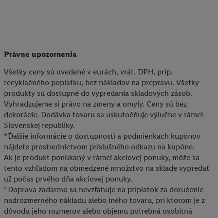
Právne upozornenia
Všetky ceny sú uvedené v eurách, vrát. DPH, príp.
recyklačného poplatku, bez nákladov na prepravu. Všetky
produkty sú dostupné do vypredania skladových zásob.
Vyhradzujeme si právo na zmeny a omyly. Ceny sú bez
dekorácie. Dodávka tovaru sa uskutočňuje výlučne v rámci
Slovenskej republiky.
*Ďalšie informácie o dostupnosti a podmienkach kupónov
nájdete prostredníctvom príslušného odkazu na kupóne.
Ak je produkt ponúkaný v rámci akciovej ponuky, môže sa
tento vzhľadom na obmedzené množstvo na sklade vypredať
už počas prvého dňa akciovej ponuky.
¹ Doprava zadarmo sa nevzťahuje na príplatok za doručenie
nadrozmerného nákladu alebo iného tovaru, pri ktorom je z
dôvodu jeho rozmerov alebo objemu potrebná osobitná