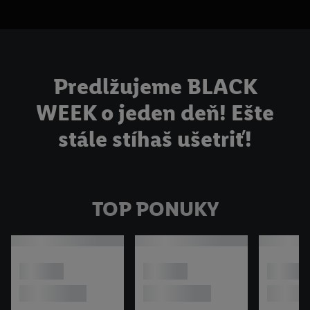
Predlžujeme BLACK
WEEK o jeden deň! Ešte
stále stíhaš ušetriť!
TOP PONUKY