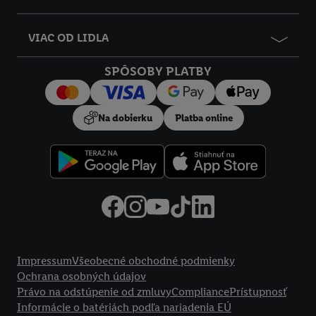
VIAC OD LIDLA
SPÔSOBY PLATBY
Na dobierku
Platba online
Právne informácie
Impressum
Všeobecné obchodné podmienky
Ochrana osobných údajov
Právo na odstúpenie od zmluvy
Compliance
Prístupnosť
Informácie o batériách podľa nariadenia EÚ