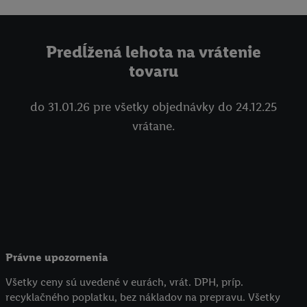
Predĺžená lehota na vrátenie
tovaru
do 31.01.26 pre všetky objednávky do 24.12.25
vrátane.
Právne upozornenia
Všetky ceny sú uvedené v eurách, vrát. DPH, príp.
recyklačného poplatku, bez nákladov na prepravu. Všetky