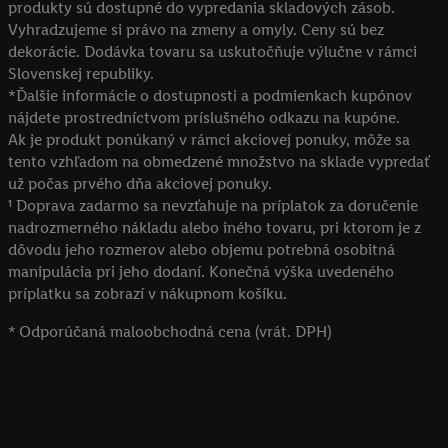
produkty sú dostupné do vypredania skladových zásob.
Vyhradzujeme si právo na zmeny a omyly. Ceny sú bez
dekorácie. Dodávka tovaru sa uskutočňuje výlučne v rámci
Slovenskej republiky.
*Ďalšie informácie o dostupnosti a podmienkach kupónov
nájdete prostredníctvom príslušného odkazu na kupóne.
Ak je produkt ponúkaný v rámci akciovej ponuky, môže sa
tento vzhľadom na obmedzené množstvo na sklade vypredať
už počas prvého dňa akciovej ponuky.
¹ Doprava zadarmo sa nevzťahuje na príplatok za doručenie
nadrozmerného nákladu alebo iného tovaru, pri ktorom je z
dôvodu jeho rozmerov alebo objemu potrebná osobitná
manipulácia pri jeho dodaní. Konečná výška uvedeného
príplatku sa zobrazí v nákupnom košíku.
* Odporúčaná maloobchodná cena (vrát. DPH)