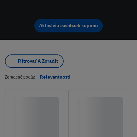
Aktivácia cashback kupónu
Filtrovať A Zoradiť
Zoradené podľa:
Relevantnosti