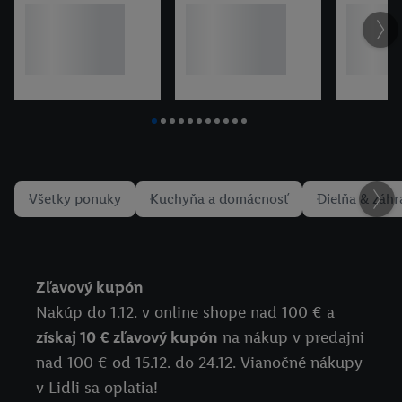
Všetky ponuky
Kuchyňa a domácnosť
Dielňa & záh
Zľavový kupón
Nakúp do 1.12. v online shope nad 100 € a
získaj 10 € zľavový kupón
na nákup v predajni
nad 100 € od 15.12. do 24.12. Vianočné nákupy
v Lidli sa oplatia!