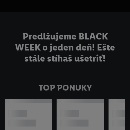
Predlžujeme BLACK
WEEK o jeden deň! Ešte
stále stíhaš ušetriť!
TOP PONUKY