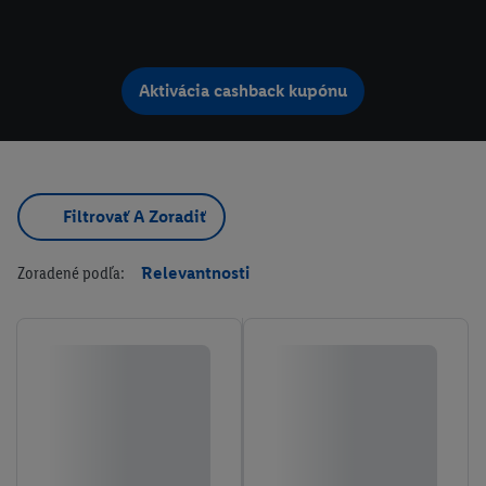
Aktivácia cashback kupónu
Filtrovať A Zoradiť
Zoradené podľa:
Relevantnosti