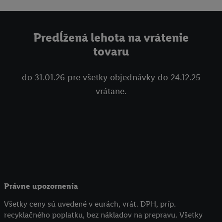
Predĺžená lehota na vrátenie
tovaru
do 31.01.26 pre všetky objednávky do 24.12.25
vrátane.
Právne upozornenia
Všetky ceny sú uvedené v eurách, vrát. DPH, príp.
recyklačného poplatku, bez nákladov na prepravu. Všetky