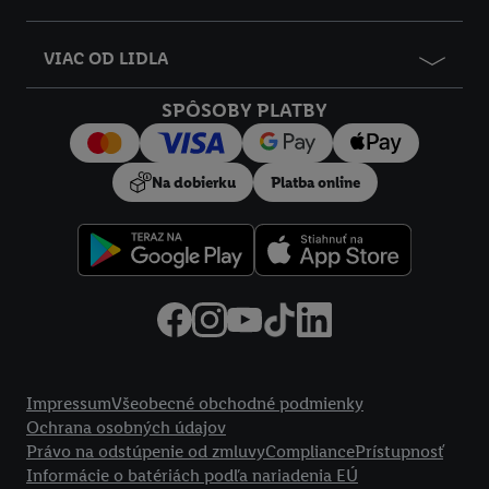
VIAC OD LIDLA
SPÔSOBY PLATBY
Na dobierku
Platba online
Právne informácie
Impressum
Všeobecné obchodné podmienky
Ochrana osobných údajov
Právo na odstúpenie od zmluvy
Compliance
Prístupnosť
Informácie o batériách podľa nariadenia EÚ