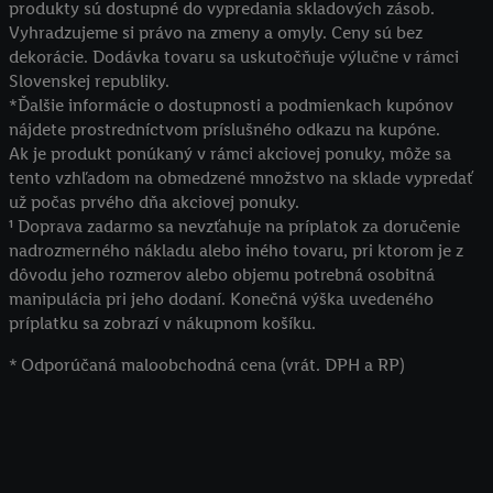
produkty sú dostupné do vypredania skladových zásob.
Vyhradzujeme si právo na zmeny a omyly. Ceny sú bez
dekorácie. Dodávka tovaru sa uskutočňuje výlučne v rámci
Slovenskej republiky.
*Ďalšie informácie o dostupnosti a podmienkach kupónov
nájdete prostredníctvom príslušného odkazu na kupóne.
Ak je produkt ponúkaný v rámci akciovej ponuky, môže sa
tento vzhľadom na obmedzené množstvo na sklade vypredať
už počas prvého dňa akciovej ponuky.
¹ Doprava zadarmo sa nevzťahuje na príplatok za doručenie
nadrozmerného nákladu alebo iného tovaru, pri ktorom je z
dôvodu jeho rozmerov alebo objemu potrebná osobitná
manipulácia pri jeho dodaní. Konečná výška uvedeného
príplatku sa zobrazí v nákupnom košíku.
* Odporúčaná maloobchodná cena (vrát. DPH a RP)