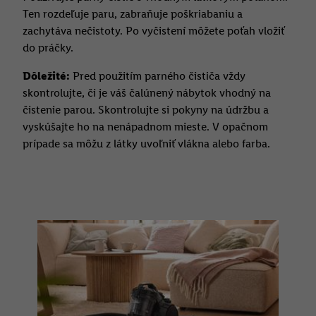
Ten rozdeľuje paru, zabraňuje poškriabaniu a
zachytáva nečistoty. Po vyčistení môžete poťah vložiť
do práčky.
Dôležité:
Pred použitím parného čističa vždy
skontrolujte, či je váš čalúnený nábytok vhodný na
čistenie parou. Skontrolujte si pokyny na údržbu a
vyskúšajte ho na nenápadnom mieste. V opačnom
prípade sa môžu z látky uvoľniť vlákna alebo farba.