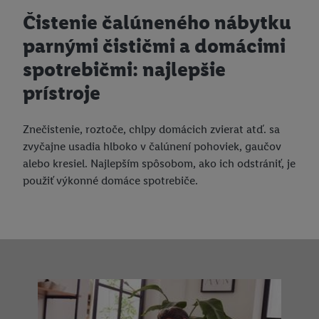
Čistenie čalúneného nábytku
parnými čističmi a domácimi
spotrebičmi: najlepšie
prístroje
Znečistenie, roztoče, chlpy domácich zvierat atď. sa
zvyčajne usadia hlboko v čalúnení pohoviek, gaučov
alebo kresiel. Najlepším spôsobom, ako ich odstrániť, je
použiť výkonné domáce spotrebiče.