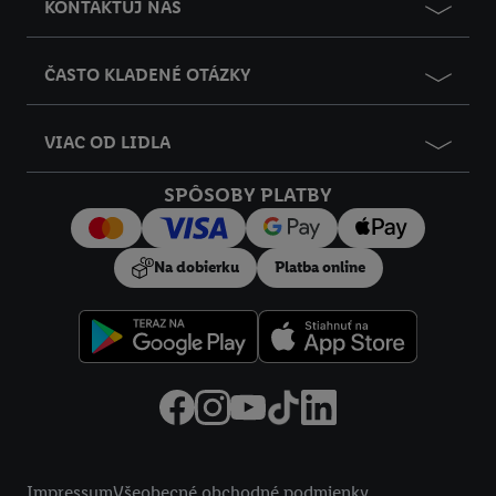
KONTAKTUJ NÁS
ČASTO KLADENÉ OTÁZKY
VIAC OD LIDLA
SPÔSOBY PLATBY
Na dobierku
Platba online
Právne informácie
Impressum
Všeobecné obchodné podmienky