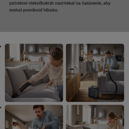
potrebné niekoľkokrát nastriekať na čalúnenie, aby
mohol preniknúť hlboko.