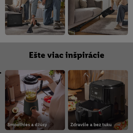
Ešte viac inšpirácie
Smoothies a džúsy
Zdravšie a bez tuku