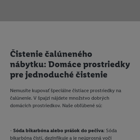
Čistenie čalúneného
nábytku: Domáce prostriedky
pre jednoduché čistenie
Nemusíte kupovať špeciálne čistiace prostriedky na
čalúnenie. V špajzi nájdete množstvo dobrých
domácich prostriedkov. Naše obľúbené sú:
-
Sóda bikarbóna alebo prášok do pečiva
: Sóda
bikarbóna čistí, dezinfikuje a je neúprosná voči