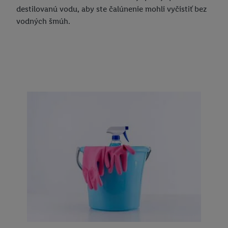
destilovanú vodu, aby ste čalúnenie mohli vyčistiť bez
vodných šmúh.