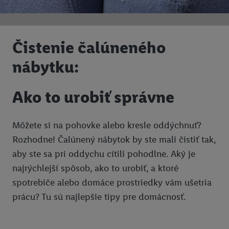
Čistenie čalúneného
nábytku:
Ako to urobiť správne
Môžete si na pohovke alebo kresle oddýchnuť?
Rozhodne! Čalúnený nábytok by ste mali čistiť tak,
aby ste sa pri oddychu cítili pohodlne. Aký je
najrýchlejší spôsob, ako to urobiť, a ktoré
spotrebiče alebo domáce prostriedky vám ušetria
prácu? Tu sú najlepšie tipy pre domácnosť.