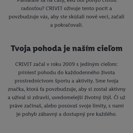
radosťou? CRIVIT oživuje tento pocit a
povzbudzuje vás, aby ste skúšali nové veci, začali
a pokračovali.
Tvoja pohoda je naším cieľom
CRIVIT začal v roku 2009 s jediným cieľom:
priniesť pohodu do každodenného života
prostredníctvom športu a aktivity. Sme tvoja
značka, ktorá ťa povzbudzuje, aby si zostal aktívny
a užíval si zdravší, uvedomelejší životný štýl. Či už
práve začínaš, alebo posúvaš svoje limity, s nami
je pohyb zábavný a dostupný pre každého.