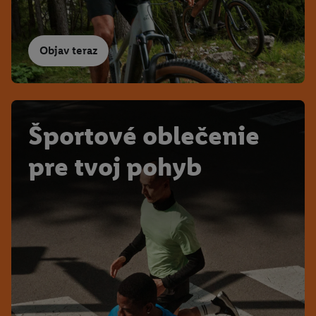
Objav teraz
Športové oblečenie
pre tvoj pohyb