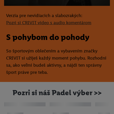
Verzia pre nevidiacich a slabozrakých:
Pozri si CRIVIT video s audio komentárom
S pohybom do pohody
So športovým oblečením a vybavením značky
CRIVIT si užiješ každý moment pohybu. Rozhodni
sa, ako veľmi budeš aktívny, a nájdi ten správny
šport práve pre teba.
Pozri si náš Padel výber >>