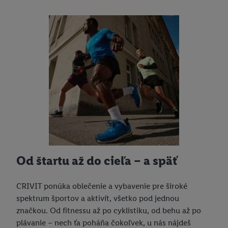
Od štartu až do cieľa – a späť
CRIVIT ponúka oblečenie a vybavenie pre široké
spektrum športov a aktivít, všetko pod jednou
značkou. Od fitnessu až po cyklistiku, od behu až po
plávanie – nech ťa poháňa čokoľvek, u nás nájdeš