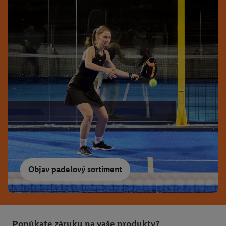
Objav padelový sortiment
Ponúkate záruku na vaše produkty?