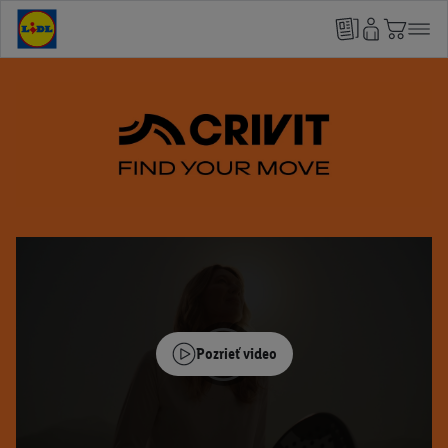
Pozrieť video