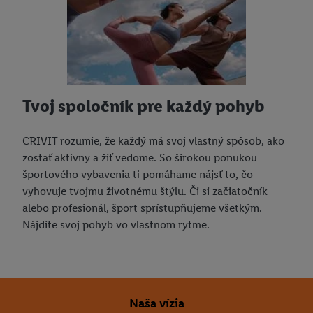
Tvoj spoločník pre každý pohyb
CRIVIT rozumie, že každý má svoj vlastný spôsob, ako
zostať aktívny a žiť vedome. So širokou ponukou
športového vybavenia ti pomáhame nájsť to, čo
vyhovuje tvojmu životnému štýlu. Či si začiatočník
alebo profesionál, šport sprístupňujeme všetkým.
Nájdite svoj pohyb vo vlastnom rytme.
Naša vízia