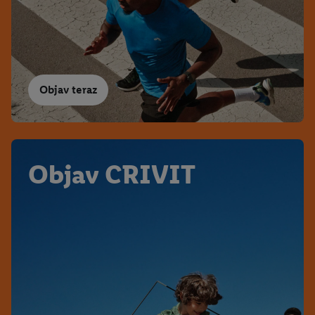
Objav teraz
Objav CRIVIT