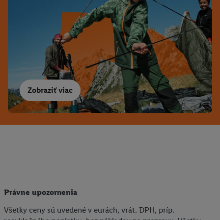
Zobraziť viac
Právne upozornenia
Všetky ceny sú uvedené v eurách, vrát. DPH, príp.