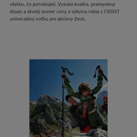
všetko, čo potrebuješ. Vysoká kvalita, premyslený
dizajn a skvelý pomer ceny a výkonu robia z CRIVIT
univerzálnu voľbu pre aktívny život.