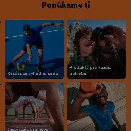
Ponúkame ti
Produkty pre každú
Kvalita za výhodnú cenu
potrebu
Inšpirácia pre nové