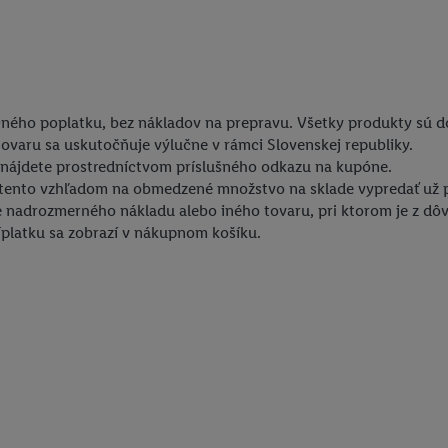
ačného poplatku, bez nákladov na prepravu. Všetky produkty sú 
ovaru sa uskutočňuje výlučne v rámci Slovenskej republiky.
nájdete prostredníctvom príslušného odkazu na kupóne.
 tento vzhľadom na obmedzené množstvo na sklade vypredať už 
ie nadrozmerného nákladu alebo iného tovaru, pri ktorom je z d
platku sa zobrazí v nákupnom košíku.