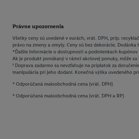
Právne upozornenia
Všetky ceny sú uvedené v eurách, vrát. DPH, príp. recykl
právo na zmeny a omyly. Ceny sú bez dekorácie. Dodávka t
*Ďalšie informácie o dostupnosti a podmienkach kupónov 
Ak je produkt ponúkaný v rámci akciovej ponuky, môže sa
¹ Doprava zadarmo sa nevzťahuje na príplatok za doručen
manipulácia pri jeho dodaní. Konečná výška uvedeného prí
* Odporúčaná maloobchodná cena (vrát. DPH)
* Odporúčaná maloobchodná cena (vrát. DPH a RP)