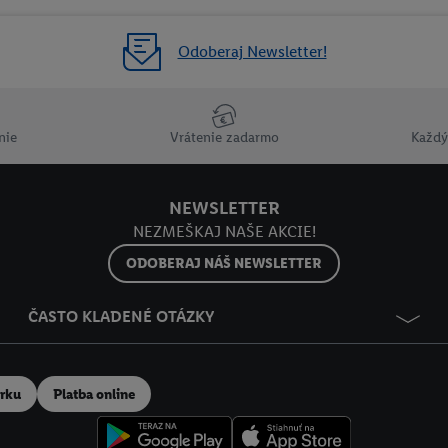
Odoberaj Newsletter!
nie
Vrátenie zadarmo
Každý
NEWSLETTER
NEZMEŠKAJ NAŠE AKCIE!
ODOBERAJ NÁŠ NEWSLETTER
ČASTO KLADENÉ OTÁZKY
erku
Platba online