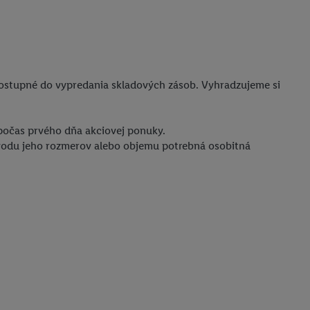
dostupné do vypredania skladových zásob. Vyhradzujeme si
počas prvého dňa akciovej ponuky.
ôvodu jeho rozmerov alebo objemu potrebná osobitná