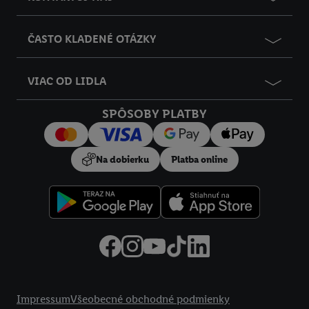
ČASTO KLADENÉ OTÁZKY
VIAC OD LIDLA
SPÔSOBY PLATBY
Na dobierku
Platba online
Právne informácie
Impressum
Všeobecné obchodné podmienky