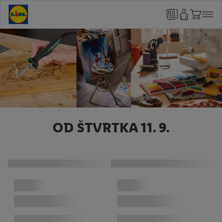
OD ŠTVRTKA 11. 9.