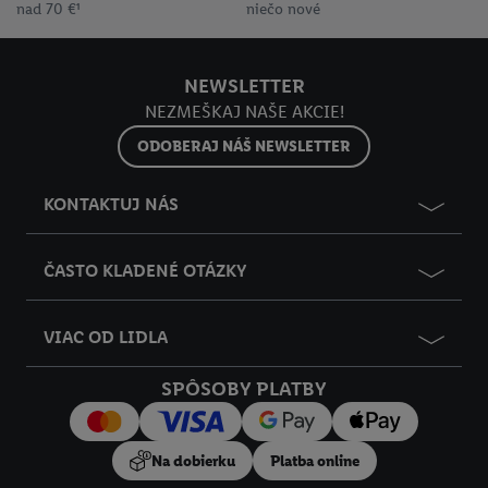
nad 70 €¹
niečo nové
NEWSLETTER
NEZMEŠKAJ NAŠE AKCIE!
ODOBERAJ NÁŠ NEWSLETTER
KONTAKTUJ NÁS
ČASTO KLADENÉ OTÁZKY
VIAC OD LIDLA
SPÔSOBY PLATBY
Na dobierku
Platba online