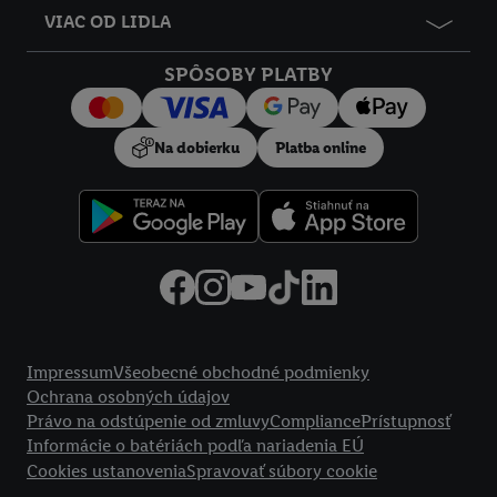
VIAC OD LIDLA
SPÔSOBY PLATBY
Na dobierku
Platba online
Právne informácie
Impressum
Všeobecné obchodné podmienky
Ochrana osobných údajov
Právo na odstúpenie od zmluvy
Compliance
Prístupnosť
Informácie o batériách podľa nariadenia EÚ
Cookies ustanovenia
Spravovať súbory cookie