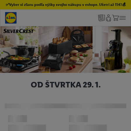
✅Vyber si zľavu podľa výšky svojho nákupu v eshope. Ušetri až 15€!💰
OD ŠTVRTKA 29. 1.