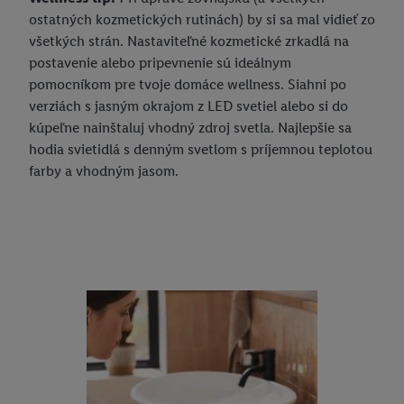
ostatných kozmetických rutinách) by si sa mal vidieť zo
všetkých strán. Nastaviteľné kozmetické zrkadlá na
postavenie alebo pripevnenie sú ideálnym
pomocníkom pre tvoje domáce wellness. Siahni po
verziách s jasným okrajom z LED svetiel alebo si do
kúpeľne nainštaluj vhodný zdroj svetla. Najlepšie sa
hodia svietidlá s denným svetlom s príjemnou teplotou
farby a vhodným jasom.