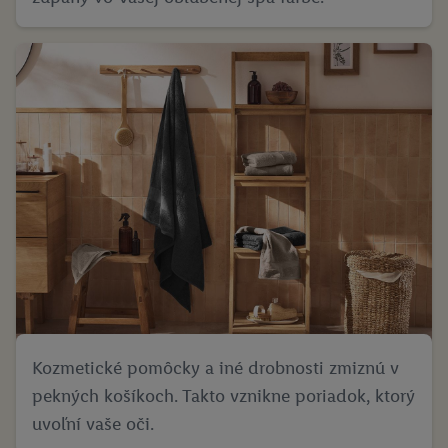
Kozmetické pomôcky a iné drobnosti zmiznú v
pekných košíkoch. Takto vznikne poriadok, ktorý
uvoľní vaše oči.