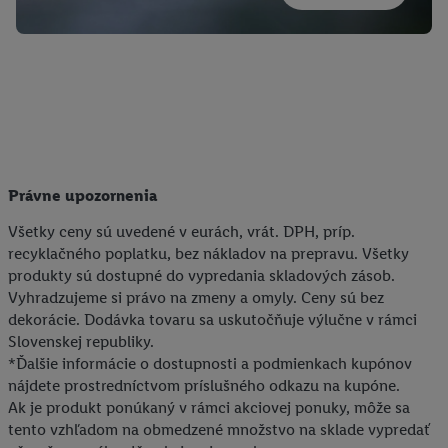
Právne upozornenia
Všetky ceny sú uvedené v eurách, vrát. DPH, príp.
recyklačného poplatku, bez nákladov na prepravu. Všetky
produkty sú dostupné do vypredania skladových zásob.
Vyhradzujeme si právo na zmeny a omyly. Ceny sú bez
dekorácie. Dodávka tovaru sa uskutočňuje výlučne v rámci
Slovenskej republiky.
*Ďalšie informácie o dostupnosti a podmienkach kupónov
nájdete prostredníctvom príslušného odkazu na kupóne.
Ak je produkt ponúkaný v rámci akciovej ponuky, môže sa
tento vzhľadom na obmedzené množstvo na sklade vypredať