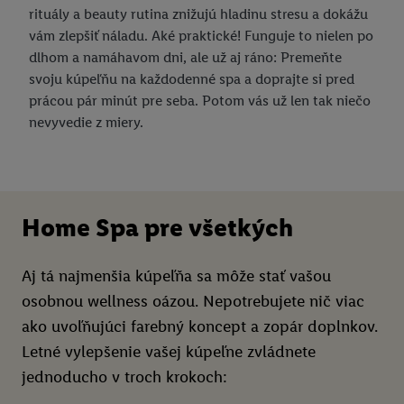
rituály a beauty rutina znižujú hladinu stresu a dokážu
vám zlepšiť náladu. Aké praktické! Funguje to nielen po
dlhom a namáhavom dni, ale už aj ráno: Premeňte
svoju kúpeľňu na každodenné spa a doprajte si pred
prácou pár minút pre seba. Potom vás už len tak niečo
nevyvedie z miery.
Home Spa pre všetkých
Aj tá najmenšia kúpeľňa sa môže stať vašou
osobnou wellness oázou. Nepotrebujete nič viac
ako uvoľňujúci farebný koncept a zopár doplnkov.
Letné vylepšenie vašej kúpeľne zvládnete
jednoducho v troch krokoch: