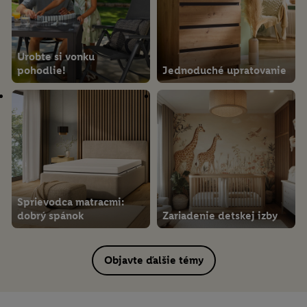
Urobte si vonku
pohodlie!
Jednoduché upratovanie
Sprievodca matracmi:
dobrý spánok
Zariadenie detskej izby
Objavte ďalšie témy