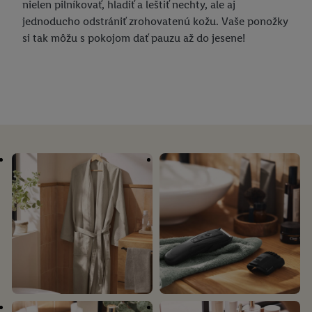
nielen pilníkovať, hladiť a leštiť nechty, ale aj
jednoducho odstrániť zrohovatenú kožu. Vaše ponožky
si tak môžu s pokojom dať pauzu až do jesene!