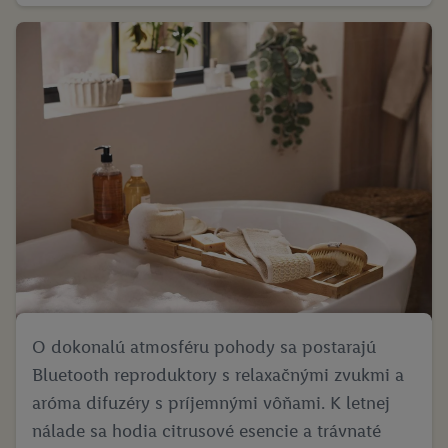
O dokonalú atmosféru pohody sa postarajú
Bluetooth reproduktory s relaxačnými zvukmi a
aróma difuzéry s príjemnými vôňami. K letnej
nálade sa hodia citrusové esencie a trávnaté