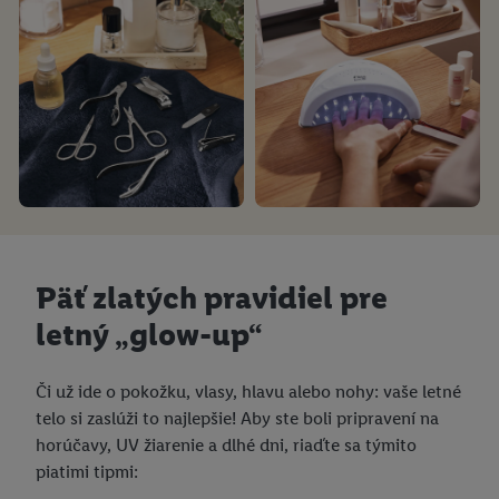
Päť zlatých pravidiel pre
letný „glow-up“
Či už ide o pokožku, vlasy, hlavu alebo nohy: vaše letné
telo si zaslúži to najlepšie! Aby ste boli pripravení na
horúčavy, UV žiarenie a dlhé dni, riaďte sa týmito
piatimi tipmi: