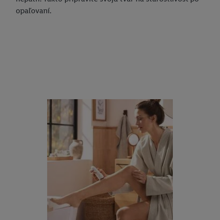
opaľovaní.