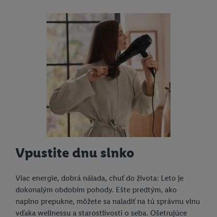
Vpustite dnu slnko
Viac energie, dobrá nálada, chuť do života: Leto je
dokonalým obdobím pohody. Ešte predtým, ako
naplno prepukne, môžete sa naladiť na tú správnu vlnu
vďaka wellnessu a starostlivosti o seba. Ošetrujúce