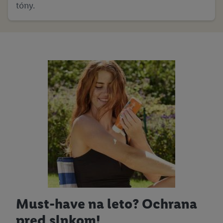
tóny.
Must-have na leto? Ochrana
pred slnkom!