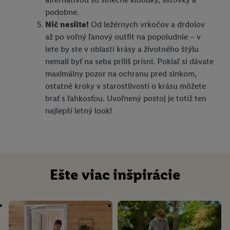
podobne.
Nič nesilte!
Od ležérnych vrkočov a drdolov
až po voľný ľanový outfit na popoludnie – v
lete by ste v oblasti krásy a životného štýlu
nemali byť na seba príliš prísni. Pokiaľ si dávate
maximálny pozor na ochranu pred slnkom,
ostatné kroky v starostlivosti o krásu môžete
brať s ľahkosťou. Uvoľnený postoj je totiž ten
najlepší letný look!
Ešte viac inšpirácie