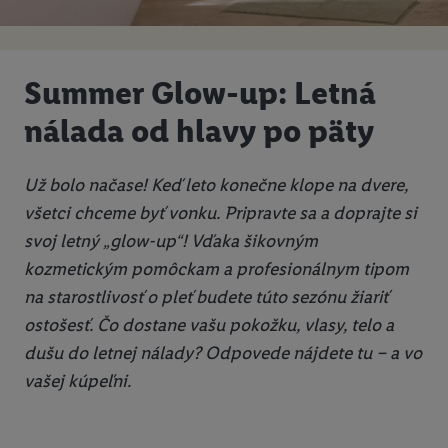
Summer Glow-up: Letná
nálada od hlavy po päty
Už bolo načase! Keď leto konečne klope na dvere,
všetci chceme byť vonku. Pripravte sa a doprajte si
svoj letný „glow-up“! Vďaka šikovným
kozmetickým pomôckam a profesionálnym tipom
na starostlivosť o pleť budete túto sezónu žiariť
ostošesť. Čo dostane vašu pokožku, vlasy, telo a
dušu do letnej nálady? Odpovede nájdete tu – a vo
vašej kúpeľni.