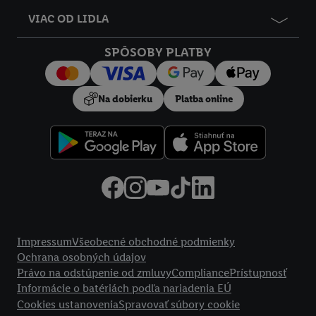
VIAC OD LIDLA
SPÔSOBY PLATBY
Na dobierku
Platba online
Právne informácie
Impressum
Všeobecné obchodné podmienky
Ochrana osobných údajov
Právo na odstúpenie od zmluvy
Compliance
Prístupnosť
Informácie o batériách podľa nariadenia EÚ
Cookies ustanovenia
Spravovať súbory cookie