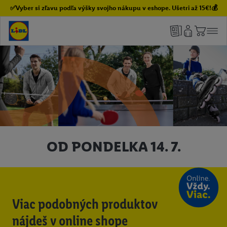
✅Vyber si zľavu podľa výšky svojho nákupu v eshope. Ušetri až 15€!💰
OD PONDELKA 14. 7.
Viac podobných produktov
nájdeš v online shope