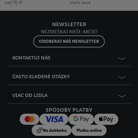
nad 70 €¹
niečo nové
NEWSLETTER
NEZMEŠKAJ NAŠE AKCIE!
ODOBERAJ NÁŠ NEWSLETTER
KONTAKTUJ NÁS
ČASTO KLADENÉ OTÁZKY
VIAC OD LIDLA
SPÔSOBY PLATBY
Na dobierku
Platba online