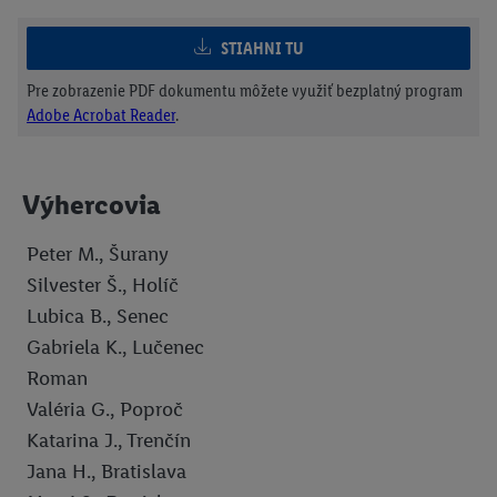
STIAHNI TU
Pre zobrazenie PDF dokumentu môžete využiť bezplatný program
Adobe Acrobat Reader
.
Výhercovia
Peter M., Šurany
Silvester Š., Holíč
Lubica B., Senec
Gabriela K., Lučenec
Roman
Valéria G., Poproč
Katarina J., Trenčín
Jana H., Bratislava