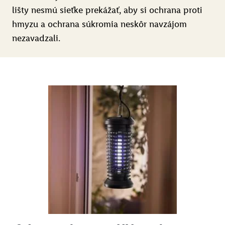
lišty nesmú sieťke prekážať, aby si ochrana proti
hmyzu a ochrana súkromia neskôr navzájom
nezavadzali.