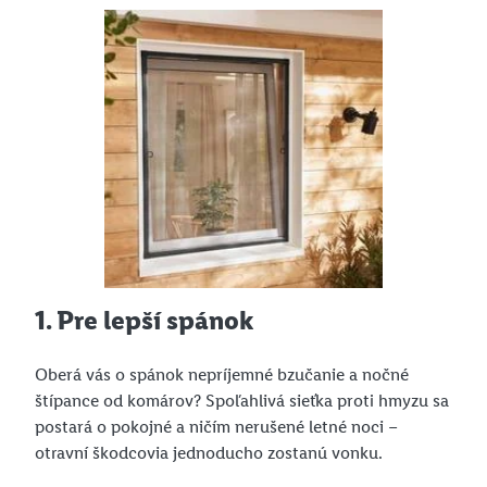
1. Pre lepší spánok
Oberá vás o spánok nepríjemné bzučanie a nočné
štípance od komárov? Spoľahlivá sieťka proti hmyzu sa
postará o pokojné a ničím nerušené letné noci –
otravní škodcovia jednoducho zostanú vonku.