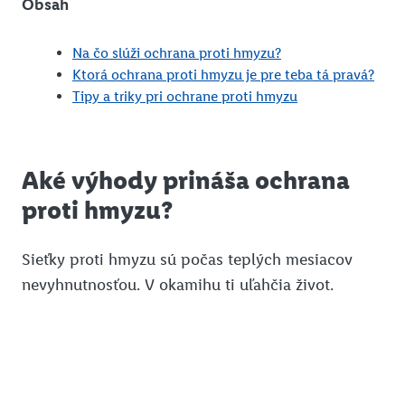
Obsah
Na čo slúži ochrana proti hmyzu?
Ktorá ochrana proti hmyzu je pre teba tá pravá?
Tipy a triky pri ochrane proti hmyzu
Aké výhody prináša ochrana
proti hmyzu?
Sieťky proti hmyzu sú počas teplých mesiacov
nevyhnutnosťou. V okamihu ti uľahčia život.