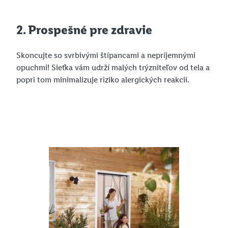
2. Prospešné pre zdravie
Skoncujte so svrbivými štípancami a nepríjemnými
opuchmi! Sieťka vám udrží malých trýzniteľov od tela a
popri tom minimalizuje riziko alergických reakcií.