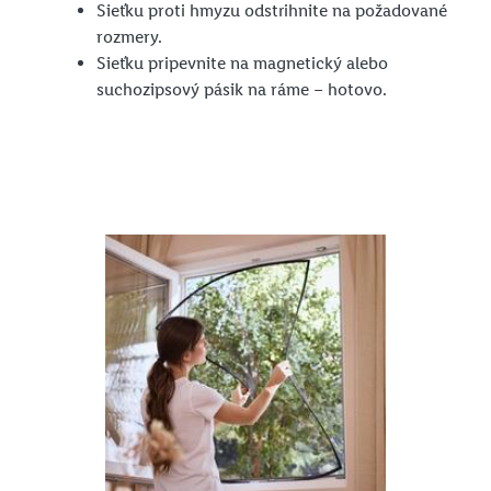
Sieťku proti hmyzu odstrihnite na požadované
rozmery.
Sieťku pripevnite na magnetický alebo
suchozipsový pásik na ráme – hotovo.