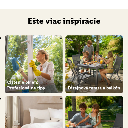
Ešte viac inšpirácie
Čistenie okien:
Profesionálne tipy
Dizajnová terasa a balkón