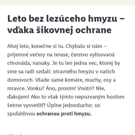
Leto bez lezúceho hmyzu –
vďaka šikovnej ochrane
Ahoj leto, konečne si tu. Chýbalo si nám –
príjemné večery na terase, čerstvo vylisovaná
citronáda, nanuky. Je tu len jedna vec, ktorej by
sme sa radi vzdali: otravného hmyzu v našich
domovoch. Všade samé komáre, muchy, osy a
mravce. Vonku? Áno, prosím! Vnútri? Nie,
ďakujem! Ako to však týmto nepozvaným hosťom
šetrne vysvetliť? Úplne jednoducho: so
spoľahlivou
ochranou proti hmyzu.