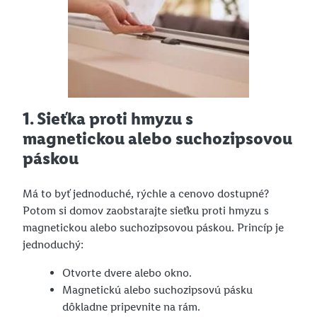
1. Sieťka proti hmyzu s
magnetickou alebo suchozipsovou
páskou
Má to byť jednoduché, rýchle a cenovo dostupné?
Potom si domov zaobstarajte sieťku proti hmyzu s
magnetickou alebo suchozipsovou páskou. Princíp je
jednoduchý:
Otvorte dvere alebo okno.
Magnetickú alebo suchozipsovú pásku
dôkladne pripevnite na rám.