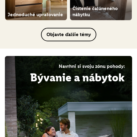
Čistenie čalúneného
Jednoduché upratovanie
nábytku
Objavte ďalšie témy
Navrhni si svoju zónu pohody:
Bývanie a nábytok