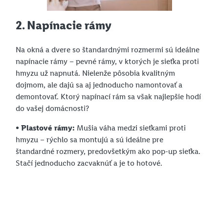
2. Napínacie rámy
Na okná a dvere so štandardnými rozmermi sú ideálne
napínacie rámy – pevné rámy, v ktorých je sieťka proti
hmyzu už napnutá. Nielenže pôsobia kvalitným
dojmom, ale dajú sa aj jednoducho namontovať a
demontovať. Ktorý napínací rám sa však najlepšie hodí
do vašej domácnosti?
• Plastové rámy:
Mušia váha medzi sieťkami proti
hmyzu – rýchlo sa montujú a sú ideálne pre
štandardné rozmery, predovšetkým ako pop-up sieťka.
Stačí jednoducho zacvaknúť a je to hotové.