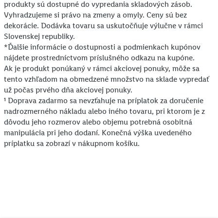
produkty sú dostupné do vypredania skladových zásob.
Vyhradzujeme si právo na zmeny a omyly. Ceny sú bez
dekorácie. Dodávka tovaru sa uskutočňuje výlučne v rámci
Slovenskej republiky.
*Ďalšie informácie o dostupnosti a podmienkach kupónov
nájdete prostredníctvom príslušného odkazu na kupóne.
Ak je produkt ponúkaný v rámci akciovej ponuky, môže sa
tento vzhľadom na obmedzené množstvo na sklade vypredať
už počas prvého dňa akciovej ponuky.
¹ Doprava zadarmo sa nevzťahuje na príplatok za doručenie
nadrozmerného nákladu alebo iného tovaru, pri ktorom je z
dôvodu jeho rozmerov alebo objemu potrebná osobitná
manipulácia pri jeho dodaní. Konečná výška uvedeného
príplatku sa zobrazí v nákupnom košíku.