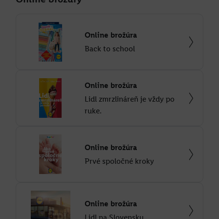
Online brožúra
Back to school
Online brožúra
Lidl zmrzlináreň je vždy po
ruke.
Online brožúra
Prvé spoločné kroky
Online brožúra
Lidl na Slovensku