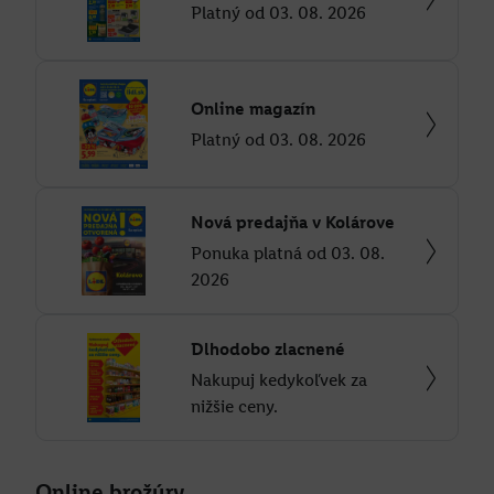
Platný od 03. 08. 2026
Online magazín
Platný od 03. 08. 2026
Nová predajňa v Kolárove
Ponuka platná od 03. 08.
2026
Dlhodobo zlacnené
Nakupuj kedykoľvek za
nižšie ceny.
Online brožúry