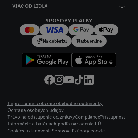
VIAC OD LIDLA
SPÔSOBY PLATBY
Na dobierku
Platba online
Právne informácie
Impressum
Všeobecné obchodné podmienky
Ochrana osobných údajov
Právo na odstúpenie od zmluvy
Compliance
Prístupnosť
Informácie o batériách podľa nariadenia EÚ
Cookies ustanovenia
Spravovať súbory cookie