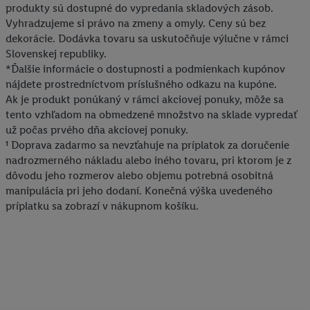
produkty sú dostupné do vypredania skladových zásob.
Vyhradzujeme si právo na zmeny a omyly. Ceny sú bez
dekorácie. Dodávka tovaru sa uskutočňuje výlučne v rámci
Slovenskej republiky.
*Ďalšie informácie o dostupnosti a podmienkach kupónov
nájdete prostredníctvom príslušného odkazu na kupóne.
Ak je produkt ponúkaný v rámci akciovej ponuky, môže sa
tento vzhľadom na obmedzené množstvo na sklade vypredať
už počas prvého dňa akciovej ponuky.
¹ Doprava zadarmo sa nevzťahuje na príplatok za doručenie
nadrozmerného nákladu alebo iného tovaru, pri ktorom je z
dôvodu jeho rozmerov alebo objemu potrebná osobitná
manipulácia pri jeho dodaní. Konečná výška uvedeného
príplatku sa zobrazí v nákupnom košíku.