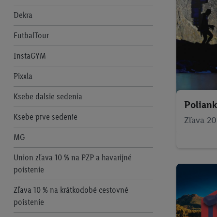
Dekra
FutbalTour
InstaGYM
Pixxla
Ksebe dalsie sedenia
Polian
Ksebe prve sedenie
Zľava 20
MG
Union zľava 10 % na PZP a havarijné
poistenie
Zľava 10 % na krátkodobé cestovné
poistenie