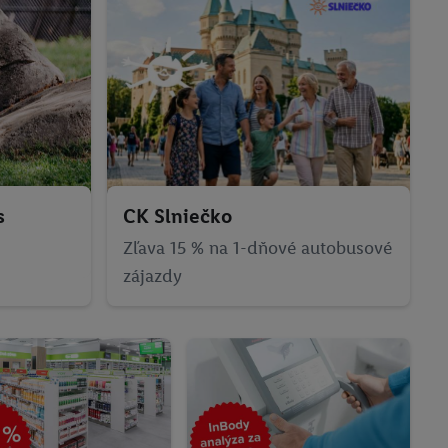
s
CK Slniečko
Zľava 15 % na 1-dňové autobusové
zájazdy