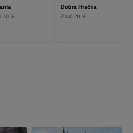
ania
Dobrá Hračka
a 20 %
Zľava 20 %