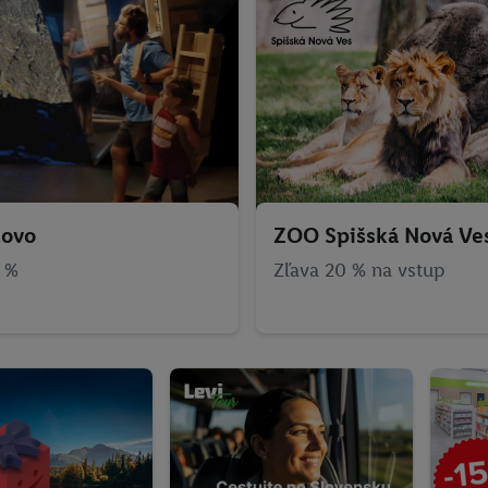
kovo
ZOO Spišská Nová Ve
 %
Zľava 20 % na vstup