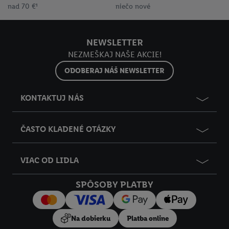
nad 70 €¹
niečo nové
NEWSLETTER
NEZMEŠKAJ NAŠE AKCIE!
ODOBERAJ NÁŠ NEWSLETTER
KONTAKTUJ NÁS
ČASTO KLADENÉ OTÁZKY
VIAC OD LIDLA
SPÔSOBY PLATBY
Na dobierku
Platba online