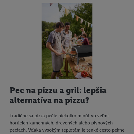
Pec na pizzu a gril: lepšia
alternatíva na pizzu?
Tradične sa pizza pečie niekoľko minút vo veľmi
horúcich kamenných, drevených alebo plynových
peciach. Vďaka vysokým teplotám je tenké cesto pekne