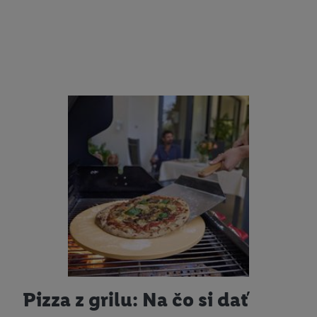
Pizza z grilu: Na čo si dať