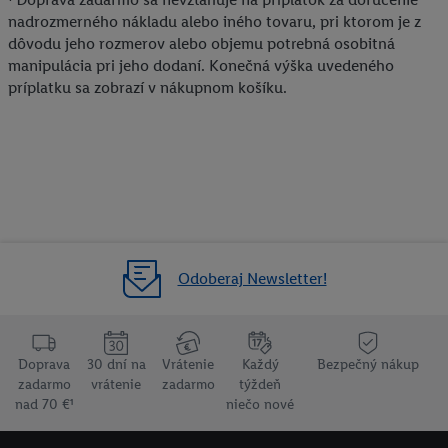
nadrozmerného nákladu alebo iného tovaru, pri ktorom je z
dôvodu jeho rozmerov alebo objemu potrebná osobitná
manipulácia pri jeho dodaní. Konečná výška uvedeného
príplatku sa zobrazí v nákupnom košíku.
Odoberaj Newsletter!
Doprava
30 dní na
Vrátenie
Každý
Bezpečný nákup
zadarmo
vrátenie
zadarmo
týždeň
nad 70 €¹
niečo nové