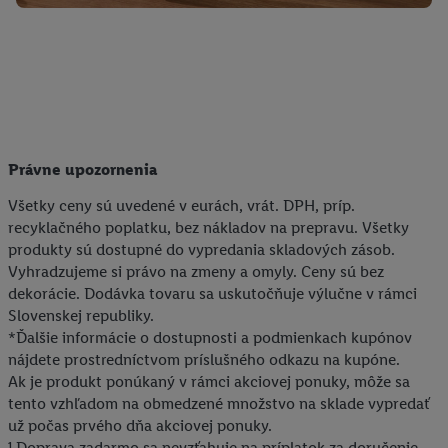
Právne upozornenia
Všetky ceny sú uvedené v eurách, vrát. DPH, príp.
recyklačného poplatku, bez nákladov na prepravu. Všetky
produkty sú dostupné do vypredania skladových zásob.
Vyhradzujeme si právo na zmeny a omyly. Ceny sú bez
dekorácie. Dodávka tovaru sa uskutočňuje výlučne v rámci
Slovenskej republiky.
*Ďalšie informácie o dostupnosti a podmienkach kupónov
nájdete prostredníctvom príslušného odkazu na kupóne.
Ak je produkt ponúkaný v rámci akciovej ponuky, môže sa
tento vzhľadom na obmedzené množstvo na sklade vypredať
už počas prvého dňa akciovej ponuky.
¹ Doprava zadarmo sa nevzťahuje na príplatok za doručenie