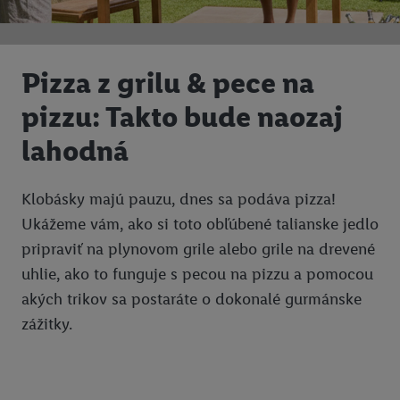
Pizza z grilu & pece na
pizzu: Takto bude naozaj
lahodná
Klobásky majú pauzu, dnes sa podáva pizza!
Ukážeme vám, ako si toto obľúbené talianske jedlo
pripraviť na plynovom grile alebo grile na drevené
uhlie, ako to funguje s pecou na pizzu a pomocou
akých trikov sa postaráte o dokonalé gurmánske
zážitky.