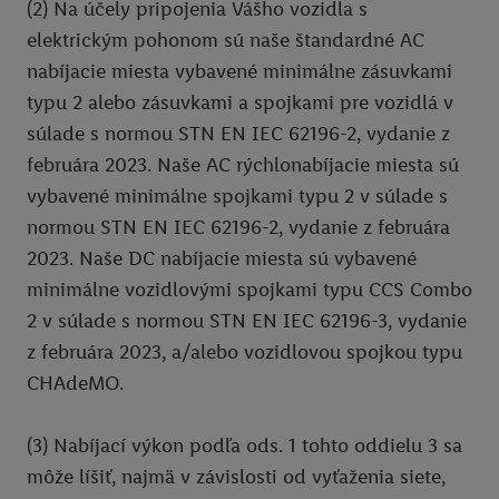
(2) Na účely pripojenia Vášho vozidla s
elektrickým pohonom sú naše štandardné AC
nabíjacie miesta vybavené minimálne zásuvkami
typu 2 alebo zásuvkami a spojkami pre vozidlá v
súlade s normou STN EN IEC 62196-2, vydanie z
februára 2023. Naše AC rýchlonabíjacie miesta sú
vybavené minimálne spojkami typu 2 v súlade s
normou STN EN IEC 62196-2, vydanie z februára
2023. Naše DC nabíjacie miesta sú vybavené
minimálne vozidlovými spojkami typu CCS Combo
2 v súlade s normou STN EN IEC 62196-3, vydanie
z februára 2023, a/alebo vozidlovou spojkou typu
CHAdeMO.
(3) Nabíjací výkon podľa ods. 1 tohto oddielu 3 sa
môže líšiť, najmä v závislosti od vyťaženia siete,