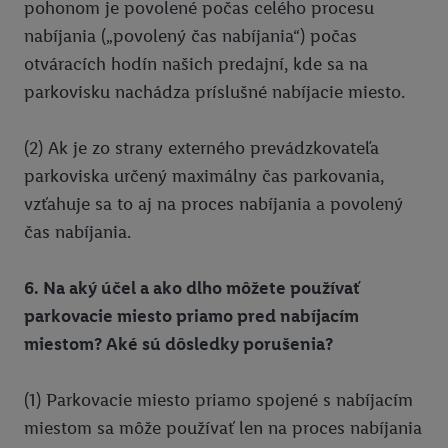
pohonom je povolené počas celého procesu
nabíjania („povolený čas nabíjania“) počas
otváracích hodín našich predajní, kde sa na
parkovisku nachádza príslušné nabíjacie miesto.
(2) Ak je zo strany externého prevádzkovateľa
parkoviska určený maximálny čas parkovania,
vzťahuje sa to aj na proces nabíjania a povolený
čas nabíjania.
6. Na aký účel a ako dlho môžete používať
parkovacie miesto priamo pred nabíjacím
miestom? Aké sú dôsledky porušenia?
(1) Parkovacie miesto priamo spojené s nabíjacím
miestom sa môže používať len na proces nabíjania