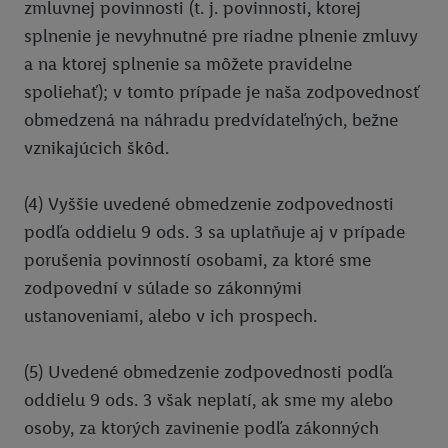
zmluvnej povinnosti (t. j. povinnosti, ktorej
splnenie je nevyhnutné pre riadne plnenie zmluvy
a na ktorej splnenie sa môžete pravidelne
spoliehať); v tomto prípade je naša zodpovednosť
obmedzená na náhradu predvídateľných, bežne
vznikajúcich škôd.
(4) Vyššie uvedené obmedzenie zodpovednosti
podľa oddielu 9 ods. 3 sa uplatňuje aj v prípade
porušenia povinností osobami, za ktoré sme
zodpovední v súlade so zákonnými
ustanoveniami, alebo v ich prospech.
(5) Uvedené obmedzenie zodpovednosti podľa
oddielu 9 ods. 3 však neplatí, ak sme my alebo
osoby, za ktorých zavinenie podľa zákonných