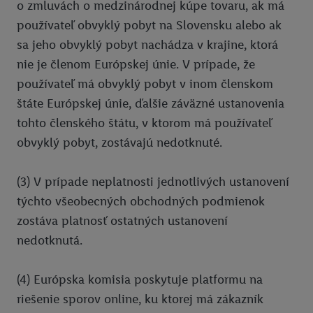
o zmluvách o medzinárodnej kúpe tovaru, ak má
používateľ obvyklý pobyt na Slovensku alebo ak
sa jeho obvyklý pobyt nachádza v krajine, ktorá
nie je členom Európskej únie. V prípade, že
používateľ má obvyklý pobyt v inom členskom
štáte Európskej únie, ďalšie záväzné ustanovenia
tohto členského štátu, v ktorom má používateľ
obvyklý pobyt, zostávajú nedotknuté.
(3) V prípade neplatnosti jednotlivých ustanovení
týchto všeobecných obchodných podmienok
zostáva platnosť ostatných ustanovení
nedotknutá.
(4) Európska komisia poskytuje platformu na
riešenie sporov online, ku ktorej má zákazník