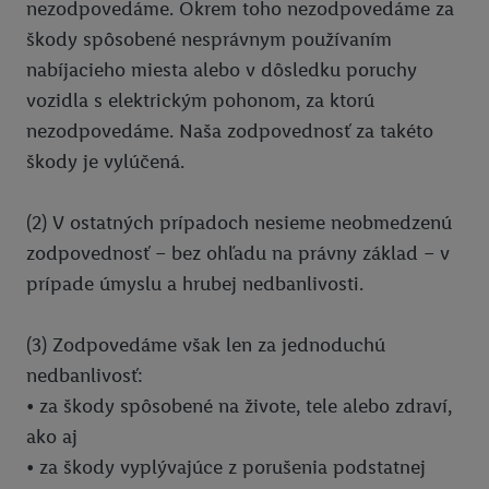
nezodpovedáme. Okrem toho nezodpovedáme za
škody spôsobené nesprávnym používaním
nabíjacieho miesta alebo v dôsledku poruchy
vozidla s elektrickým pohonom, za ktorú
nezodpovedáme. Naša zodpovednosť za takéto
škody je vylúčená.
(2) V ostatných prípadoch nesieme neobmedzenú
zodpovednosť – bez ohľadu na právny základ – v
prípade úmyslu a hrubej nedbanlivosti.
(3) Zodpovedáme však len za jednoduchú
nedbanlivosť:
• za škody spôsobené na živote, tele alebo zdraví,
ako aj
• za škody vyplývajúce z porušenia podstatnej