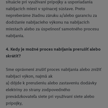
situácie pri využívaní prípojky a usporiadania
nabíjacích miest v spínacej sústave. Preto
nepreberáme žiadnu záruku a/alebo garanciu za
dodržanie nabíjacieho výkonu na nabíjacích
miestach alebo za úspešnosť samotného procesu
nabíjania.
4. Kedy je možné proces nabíjania prerušiť alebo
skrátiť?
Sme oprávnení zrušiť proces nabíjania alebo znížiť
nabíjací výkon, najmä ak
a) dôjde k prerušeniu alebo zastaveniu dodávky
elektriny zo strany zodpovedného
prevádzkovateľa siete pri využívaní siete alebo
prípojky,