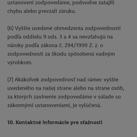
ustanovení zodpovedáme, podvodne zatajili
chybu alebo prevzali záruku.
(6) Vyššie uvedené obmedzenia zodpovednosti
podľa oddielu 9 ods. 3 a 4 sa nevzťahujú na
nároky podľa zákona č. 294/1999 Z. z. o
zodpovednosti za škodu spôsobenú vadným
výrobkom.
(7) Akákoľvek zodpovednosť nad rámec vyššie
uvedeného na našej strane alebo na strane osôb,
za ktorých zavinenie zodpovedáme v súlade so
zákonnými ustanoveniami, je vylúčená.
10. Kontaktné informácie pre sťažnosti