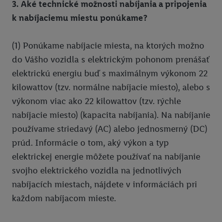
3. Aké technické možnosti nabíjania a pripojenia
k nabíjaciemu miestu ponúkame?
(1) Ponúkame nabíjacie miesta, na ktorých možno
do Vášho vozidla s elektrickým pohonom prenášať
elektrickú energiu buď s maximálnym výkonom 22
kilowattov (tzv. normálne nabíjacie miesto), alebo s
výkonom viac ako 22 kilowattov (tzv. rýchle
nabíjacie miesto) (kapacita nabíjania). Na nabíjanie
používame striedavý (AC) alebo jednosmerný (DC)
prúd. Informácie o tom, aký výkon a typ
elektrickej energie môžete používať na nabíjanie
svojho elektrického vozidla na jednotlivých
nabíjacích miestach, nájdete v informáciách pri
každom nabíjacom mieste.