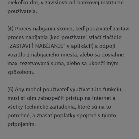
niekoľko dní, v závislosti od bankovej inštitúcie
používateľa.
(4) Proces nabíjania skončí, keď používateľ zastaví
proces nabíjania (keď používateľ stlačí tlačidlo
„ZASTAVIŤ NABÍJANIE“ v aplikácii) a odpojí
vozidlo z nabíjacieho miesta, alebo sa dosiahne
max. rezervovaná suma, alebo sa ukončí iným
spôsobom.
(5) Aby mohol používateľ využívať túto funkciu,
musí si sám zabezpečiť prístup na internet a
všetky technické zariadenia, ktoré sú na to
potrebné, a znášať poplatky spojené s týmto
pripojením.