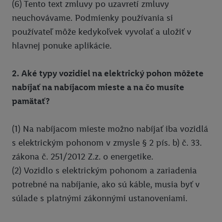
(6) Tento text zmluvy po uzavretí zmluvy
neuchovávame. Podmienky používania si
používateľ môže kedykoľvek vyvolať a uložiť v
hlavnej ponuke aplikácie.
2. Aké typy vozidiel na elektrický pohon môžete
nabíjať na nabíjacom mieste a na čo musíte
pamätať?
(1) Na nabíjacom mieste možno nabíjať iba vozidlá
s elektrickým pohonom v zmysle § 2 pís. b) č. 33.
zákona č. 251/2012 Z.z. o energetike.
(2) Vozidlo s elektrickým pohonom a zariadenia
potrebné na nabíjanie, ako sú káble, musia byť v
súlade s platnými zákonnými ustanoveniami.