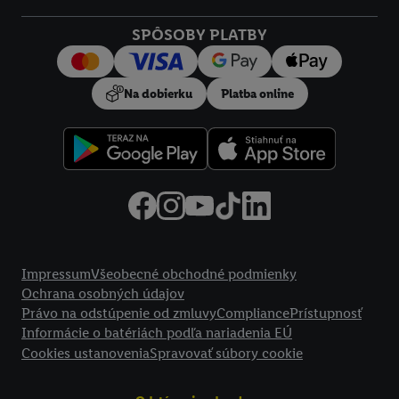
SPÔSOBY PLATBY
Na dobierku
Platba online
Právne informácie
Impressum
Všeobecné obchodné podmienky
Ochrana osobných údajov
Právo na odstúpenie od zmluvy
Compliance
Prístupnosť
Informácie o batériách podľa nariadenia EÚ
Cookies ustanovenia
Spravovať súbory cookie