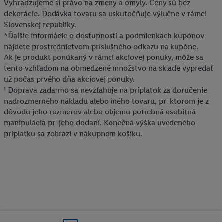
Vyhradzujeme si právo na zmeny a omyly. Ceny sú bez
dekorácie. Dodávka tovaru sa uskutočňuje výlučne v rámci
Slovenskej republiky.
*Ďalšie informácie o dostupnosti a podmienkach kupónov
nájdete prostredníctvom príslušného odkazu na kupóne.
Ak je produkt ponúkaný v rámci akciovej ponuky, môže sa
tento vzhľadom na obmedzené množstvo na sklade vypredať
už počas prvého dňa akciovej ponuky.
¹ Doprava zadarmo sa nevzťahuje na príplatok za doručenie
nadrozmerného nákladu alebo iného tovaru, pri ktorom je z
dôvodu jeho rozmerov alebo objemu potrebná osobitná
manipulácia pri jeho dodaní. Konečná výška uvedeného
príplatku sa zobrazí v nákupnom košíku.