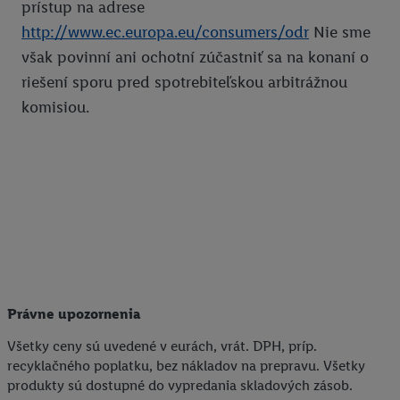
prístup na adrese
http://www.ec.europa.eu/consumers/odr
Nie sme
však povinní ani ochotní zúčastniť sa na konaní o
riešení sporu pred spotrebiteľskou arbitrážnou
komisiou.
Právne upozornenia
Všetky ceny sú uvedené v eurách, vrát. DPH, príp.
recyklačného poplatku, bez nákladov na prepravu. Všetky
produkty sú dostupné do vypredania skladových zásob.