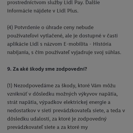
prostredníctvom služby Lidl Pay. Ďalšie
informácie nájdete v Lidl Plus.
(4) Potvrdenie o úhrade ceny nebude
používateľovi vytlačené, ale je dostupné v časti
aplikácie Lidl s názvom E-mobilita - História
nabíjania, s čím používateľ vyjadruje svoj súhlas.
9. Za aké škody sme zodpovední?
(1) Nezodpovedáme za škody, ktoré Vám môžu
vzniknúť v dôsledku možných výkyvov napätia,
strát napätia, výpadkov elektrickej energie a
nedostatkov v sieti prevádzkovateľa siete, a teda v
dôsledku udalostí, za ktoré je zodpovedný
prevádzkovateľ siete a za ktoré my