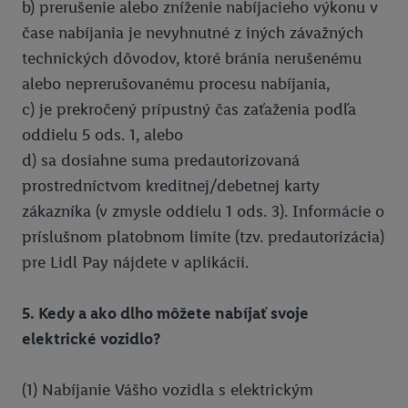
b) prerušenie alebo zníženie nabíjacieho výkonu v
čase nabíjania je nevyhnutné z iných závažných
technických dôvodov, ktoré bránia nerušenému
alebo neprerušovanému procesu nabíjania,
c) je prekročený prípustný čas zaťaženia podľa
oddielu 5 ods. 1, alebo
d) sa dosiahne suma predautorizovaná
prostredníctvom kreditnej/debetnej karty
zákazníka (v zmysle oddielu 1 ods. 3). Informácie o
príslušnom platobnom limite (tzv. predautorizácia)
pre Lidl Pay nájdete v aplikácii.
5. Kedy a ako dlho môžete nabíjať svoje
elektrické vozidlo?
(1) Nabíjanie Vášho vozidla s elektrickým