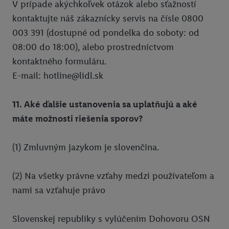
V prípade akýchkoľvek otázok alebo sťažností
kontaktujte náš zákaznícky servis na čísle 0800
003 391 (dostupné od pondelka do soboty: od
08:00 do 18:00), alebo prostredníctvom
kontaktného formuláru.
E-mail: hotline@lidl.sk
11. Aké ďalšie ustanovenia sa uplatňujú a aké
máte možnosti riešenia sporov?
(1) Zmluvným jazykom je slovenčina.
(2) Na všetky právne vzťahy medzi používateľom a
nami sa vzťahuje právo
Slovenskej republiky s vylúčením Dohovoru OSN