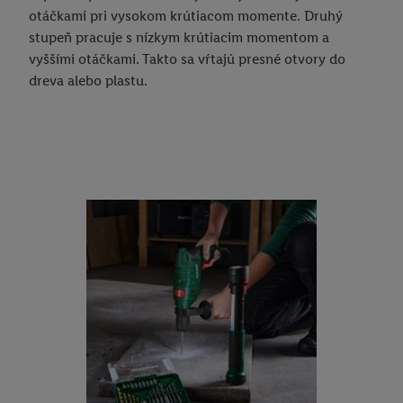
otáčkami pri vysokom krútiacom momente. Druhý
stupeň pracuje s nízkym krútiacim momentom a
vyššími otáčkami. Takto sa vŕtajú presné otvory do
dreva alebo plastu.