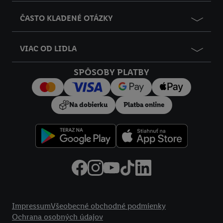
ČASTO KLADENÉ OTÁZKY
VIAC OD LIDLA
SPÔSOBY PLATBY
Na dobierku
Platba online
Právne informácie
Impressum
Všeobecné obchodné podmienky
Ochrana osobných údajov