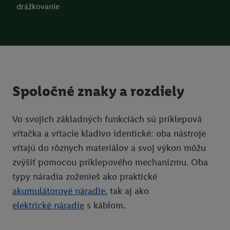
drážkovanie
Spoločné znaky a rozdiely
Vo svojich základných funkciách sú príklepová
vŕtačka a vŕtacie kladivo identické: oba nástroje
vŕtajú do rôznych materiálov a svoj výkon môžu
zvýšiť pomocou príklepového mechanizmu. Oba
typy náradia zoženieš ako praktické
akumulátorové náradie
, tak aj ako
elektrické náradie
s káblom.