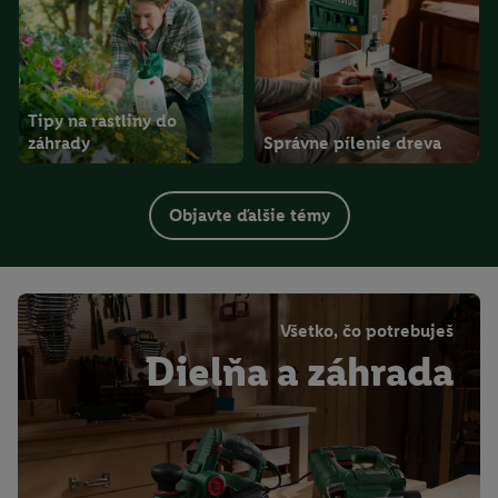
Tipy na rastliny do
záhrady
Správne pílenie dreva
Objavte ďalšie témy
Všetko, čo potrebuješ
Dielňa a záhrada