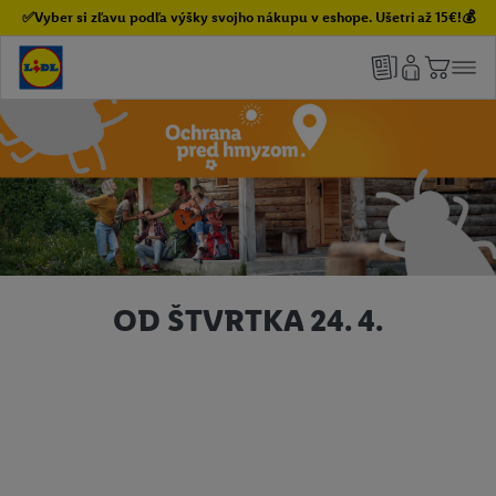
✅Vyber si zľavu podľa výšky svojho nákupu v eshope. Ušetri až 15€!💰
OD ŠTVRTKA 24. 4.