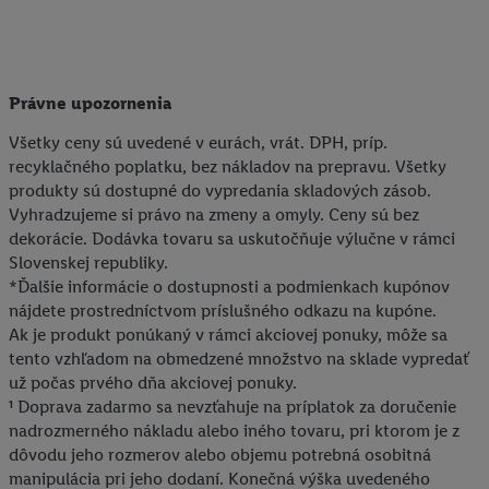
Právne upozornenia
Všetky ceny sú uvedené v eurách, vrát. DPH, príp.
recyklačného poplatku, bez nákladov na prepravu. Všetky
produkty sú dostupné do vypredania skladových zásob.
Vyhradzujeme si právo na zmeny a omyly. Ceny sú bez
dekorácie. Dodávka tovaru sa uskutočňuje výlučne v rámci
Slovenskej republiky.
*Ďalšie informácie o dostupnosti a podmienkach kupónov
nájdete prostredníctvom príslušného odkazu na kupóne.
Ak je produkt ponúkaný v rámci akciovej ponuky, môže sa
tento vzhľadom na obmedzené množstvo na sklade vypredať
už počas prvého dňa akciovej ponuky.
¹ Doprava zadarmo sa nevzťahuje na príplatok za doručenie
nadrozmerného nákladu alebo iného tovaru, pri ktorom je z
dôvodu jeho rozmerov alebo objemu potrebná osobitná
manipulácia pri jeho dodaní. Konečná výška uvedeného