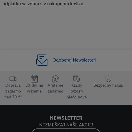
príplatku sa zobrazí v nákupnom košíku.
Odoberaj Newsletter!
Doprava
30 dní na
Vrátenie
Každý
Bezpečný nákup
zadarmo
vrátenie
zadarmo
týždeň
nad 70 €¹
niečo nové
NEWSLETTER
NEZMEŠKAJ NAŠE AKCIE!