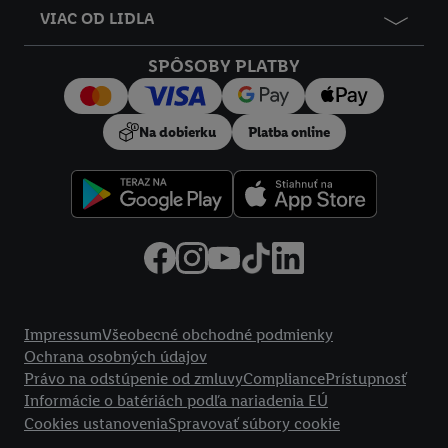
VIAC OD LIDLA
SPÔSOBY PLATBY
Na dobierku
Platba online
Právne informácie
Impressum
Všeobecné obchodné podmienky
Ochrana osobných údajov
Právo na odstúpenie od zmluvy
Compliance
Prístupnosť
Informácie o batériách podľa nariadenia EÚ
Cookies ustanovenia
Spravovať súbory cookie