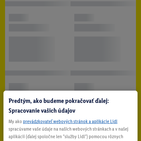
Predtým, ako budeme pokračovať ďalej:
Spracovanie vašich údajov
My ako
prevádzkovateľ webových stránok a aplikácie Lidl
spracúvame vaše údaje na našich webových stránkach a v našej
aplikácii (ďalej spoločne len "služby Lidl") pomocou rôznych