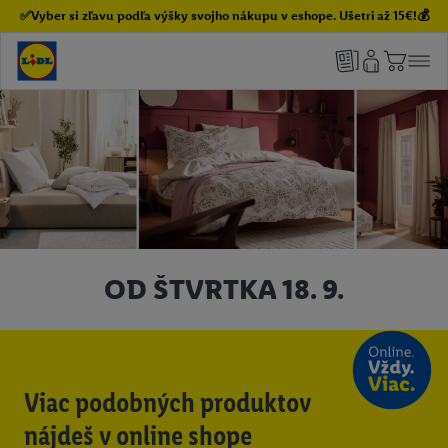
✅Vyber si zľavu podľa výšky svojho nákupu v eshope. Ušetri až 15€!💰
OD ŠTVRTKA 18. 9.
Viac podobných produktov
nájdeš v online shope