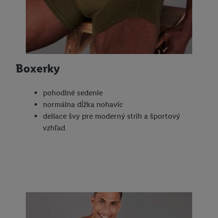
Boxerky
pohodlné sedenie
normálna dĺžka nohavíc
deliace švy pre moderný strih a športový
vzhľad