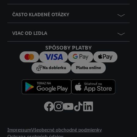
ČASTO KLADENÉ OTÁZKY
VIAC OD LIDLA
SPÔSOBY PLATBY
Na dobierku
Platba online
Právne informácie
Impressum
Všeobecné obchodné podmienky
Ochrana osobných údajov