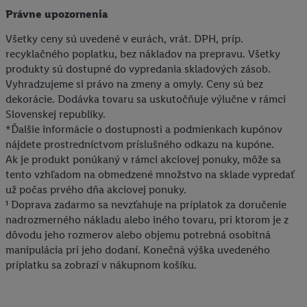
Právne upozornenia
Všetky ceny sú uvedené v eurách, vrát. DPH, príp.
recyklačného poplatku, bez nákladov na prepravu. Všetky
produkty sú dostupné do vypredania skladových zásob.
Vyhradzujeme si právo na zmeny a omyly. Ceny sú bez
dekorácie. Dodávka tovaru sa uskutočňuje výlučne v rámci
Slovenskej republiky.
*Ďalšie informácie o dostupnosti a podmienkach kupónov
nájdete prostredníctvom príslušného odkazu na kupóne.
Ak je produkt ponúkaný v rámci akciovej ponuky, môže sa
tento vzhľadom na obmedzené množstvo na sklade vypredať
už počas prvého dňa akciovej ponuky.
¹ Doprava zadarmo sa nevzťahuje na príplatok za doručenie
nadrozmerného nákladu alebo iného tovaru, pri ktorom je z
dôvodu jeho rozmerov alebo objemu potrebná osobitná
manipulácia pri jeho dodaní. Konečná výška uvedeného
príplatku sa zobrazí v nákupnom košíku.