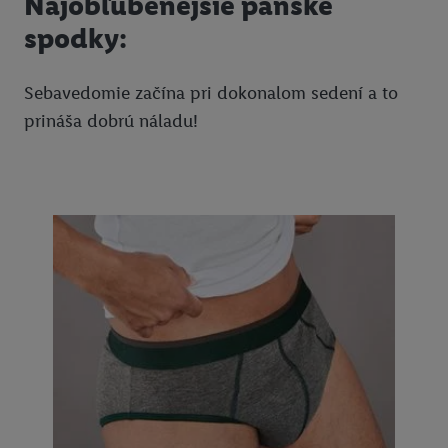
Najobľúbenejšie pánske
spodky:
Sebavedomie začína pri dokonalom sedení a to
prináša dobrú náladu!