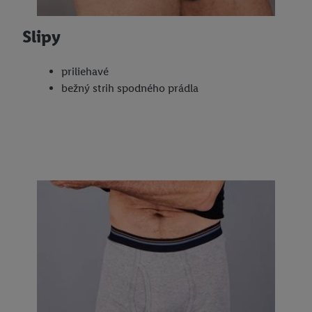
Slipy
priliehavé
bežný strih spodného prádla