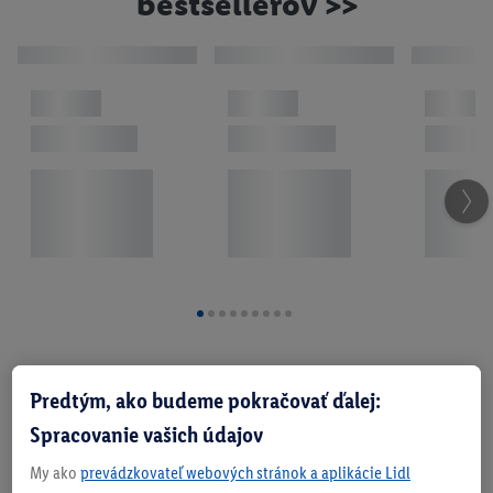
bestsellerov >>
Predtým, ako budeme pokračovať ďalej:
Spracovanie vašich údajov
My ako
prevádzkovateľ webových stránok a aplikácie Lidl