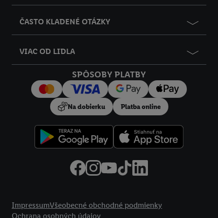
ČASTO KLADENÉ OTÁZKY
VIAC OD LIDLA
SPÔSOBY PLATBY
Na dobierku
Platba online
Právne informácie
Impressum
Všeobecné obchodné podmienky
Ochrana osobných údajov