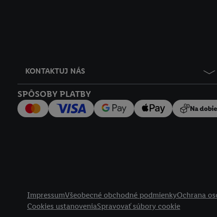
KONTAKTUJ NÁS
SPÔSOBY PLATBY
Na dobi
Právne informácie
Impressum
Všeobecné obchodné podmienky
Ochrana os
Cookies ustanovenia
Spravovať súbory cookie