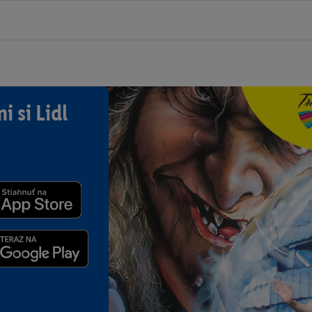
i si Lidl