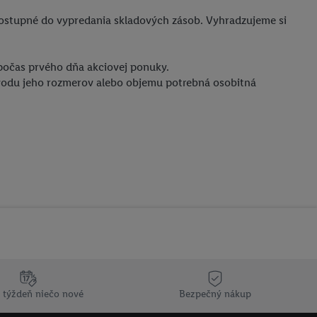
dostupné do vypredania skladových zásob. Vyhradzujeme si
počas prvého dňa akciovej ponuky.
ôvodu jeho rozmerov alebo objemu potrebná osobitná
 týždeň niečo nové
Bezpečný nákup