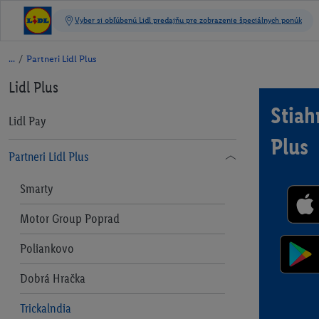
/
Partneri Lidl Plus
Lidl Plus
Stiahn
Lidl Pay
Plus
Partneri Lidl Plus
Smarty
Motor Group Poprad
Poliankovo
Dobrá Hračka
Trickalndia