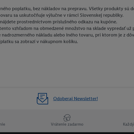
ačného poplatku, bez nákladov na prepravu. Všetky produkty sú 
ovaru sa uskutočňuje výlučne v rámci Slovenskej republiky.
nájdete prostredníctvom príslušného odkazu na kupóne.
 tento vzhľadom na obmedzené množstvo na sklade vypredať už 
ie nadrozmerného nákladu alebo iného tovaru, pri ktorom je z d
platku sa zobrazí v nákupnom košíku.
Odoberaj Newsletter!
nie
Vrátenie zadarmo
Každý