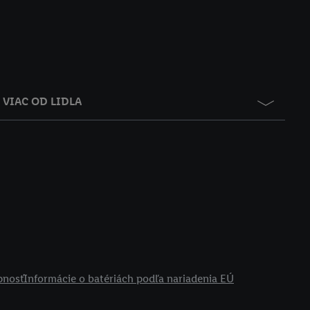
VIAC OD LIDLA
pnosť
Informácie o batériách podľa nariadenia EÚ