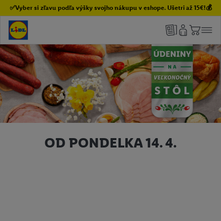
✅Vyber si zľavu podľa výšky svojho nákupu v eshope. Ušetri až 15€!💰
OD PONDELKA 14. 4.