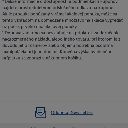
*Ďalšie informácie o dostupnosti a podmienkach kupónov
nájdete prostredníctvom príslušného odkazu na kupóne.
Ak je produkt ponúkaný v rámci akciovej ponuky, môže sa
tento vzhľadom na obmedzené množstvo na sklade vypredať
už počas prvého dňa akciovej ponuky.
¹ Doprava zadarmo sa nevzťahuje na príplatok za doručenie
nadrozmerného nákladu alebo iného tovaru, pri ktorom je z
dôvodu jeho rozmerov alebo objemu potrebná osobitná
manipulácia pri jeho dodaní. Konečná výška uvedeného
príplatku sa zobrazí v nákupnom košíku.
Odoberaj Newsletter!