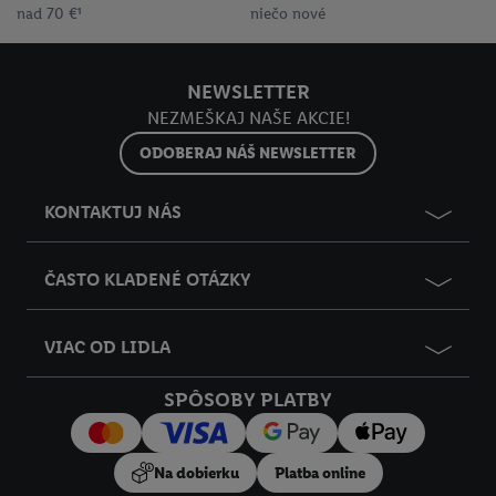
nad 70 €¹
niečo nové
NEWSLETTER
NEZMEŠKAJ NAŠE AKCIE!
ODOBERAJ NÁŠ NEWSLETTER
KONTAKTUJ NÁS
ČASTO KLADENÉ OTÁZKY
VIAC OD LIDLA
SPÔSOBY PLATBY
Na dobierku
Platba online