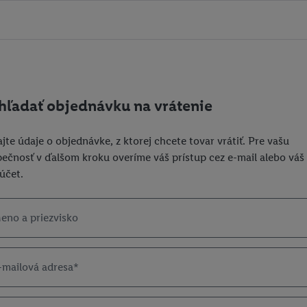
hľadať objednávku na vrátenie
jte údaje o objednávke, z ktorej chcete tovar vrátiť. Pre vašu
ečnosť v ďalšom kroku overíme váš prístup cez e-mail alebo váš
 účet.
eno a priezvisko
-mailová adresa*