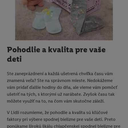
Pohodlie a kvalita pre vaše
deti
Ste zaneprázdnení a každá ušetrená chvíľka času vám
znamená veľa? Ste na správnom mieste. Nedokážeme
vám pridať ďalšie hodiny do dňa, ale vieme vám pomôcť
ušetriť na tých, s ktorými už narábate. Zvyšok času tak
môžete využiť na to, na čom vám skutočne záleží.
V Lidli rozumieme, že pohodlie a kvalita sú kľúčové
faktory pri výbere spodnej bielizne pre vaše deti. Preto
ponúkame širokú škálu chlapčenskej spodnej bielizne pre