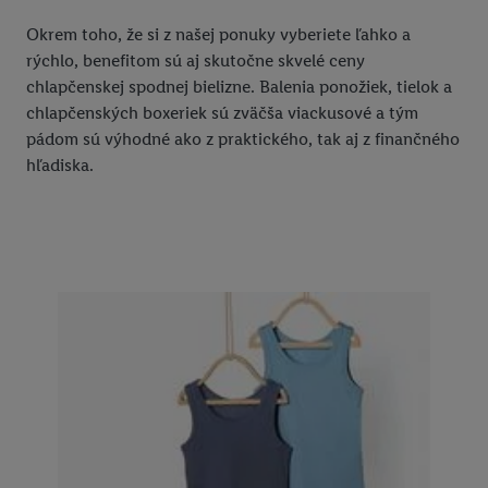
Okrem toho, že si z našej ponuky vyberiete ľahko a
rýchlo, benefitom sú aj skutočne skvelé ceny
chlapčenskej spodnej bielizne. Balenia ponožiek, tielok a
chlapčenských boxeriek sú zväčša viackusové a tým
pádom sú výhodné ako z praktického, tak aj z finančného
hľadiska.