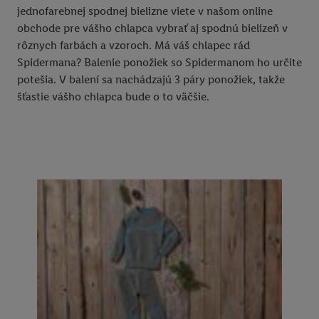
jednofarebnej spodnej bielizne viete v našom online
obchode pre vášho chlapca vybrať aj spodnú bielizeň v
rôznych farbách a vzoroch. Má váš chlapec rád
Spidermana? Balenie ponožiek so Spidermanom ho určite
potešia. V balení sa nachádzajú 3 páry ponožiek, takže
šťastie vášho chlapca bude o to väčšie.