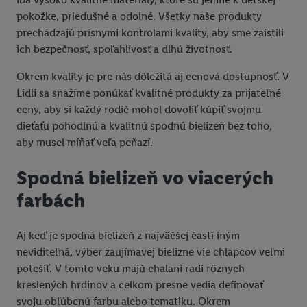
pokožke, priedušné a odolné. Všetky naše produkty
prechádzajú prísnymi kontrolami kvality, aby sme zaistili
ich bezpečnosť, spoľahlivosť a dlhú životnosť.
Okrem kvality je pre nás dôležitá aj cenová dostupnosť. V
Lidli sa snažíme ponúkať kvalitné produkty za prijateľné
ceny, aby si každý rodič mohol dovoliť kúpiť svojmu
dieťaťu pohodlnú a kvalitnú spodnú bielizeň bez toho,
aby musel míňať veľa peňazí.
Spodná bielizeň vo viacerých
farbách
Aj keď je spodná bielizeň z najväčšej časti iným
neviditeľná, výber zaujímavej bielizne vie chlapcov veľmi
potešiť. V tomto veku majú chalani radi rôznych
kreslených hrdinov a celkom presne vedia definovať
svoju obľúbenú farbu alebo tematiku. Okrem