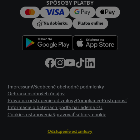
SPÔSOBY PLATBY
Na dobierku
Platba online
Právne informácie
Impressum
Všeobecné obchodné podmienky
Ochrana osobných údajov
Právo na odstúpenie od zmluvy
Compliance
Prístupnosť
Informácie o batériách podľa nariadenia EÚ
Cookies ustanovenia
Spravovať súbory cookie
Odstúpenie od zmluvy