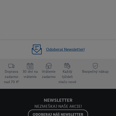
Odoberaj Newsletter!
Doprava
30 dní na
Vrátenie
Každý
Bezpečný nákup
zadarmo
vrátenie
zadarmo
týždeň
nad 70 €¹
niečo nové
NEWSLETTER
NEZMEŠKAJ NAŠE AKCIE!
ODOBERAJ NÁŠ NEWSLETTER