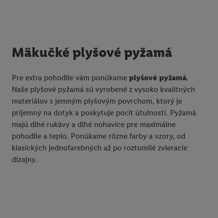
Mäkučké plyšové pyžamá
Pre extra pohodlie vám ponúkame
plyšové pyžamá
.
Naše plyšové pyžamá sú vyrobené z vysoko kvalitných
materiálov s jemným plyšovým povrchom, ktorý je
príjemný na dotyk a poskytuje pocit útulnosti. Pyžamá
majú dlhé rukávy a dlhé nohavice pre maximálne
pohodlie a teplo. Ponúkame rôzne farby a vzory, od
klasických jednofarebných až po roztomilé zvieracie
dizajny.