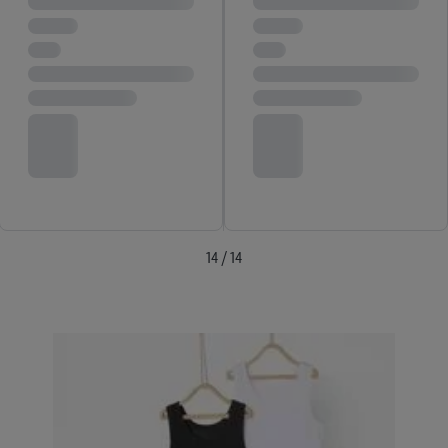
14 / 14