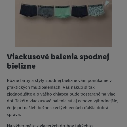
Viackusové balenia spodnej
bielizne
Rôzne farby a štýly spodnej bielizne vám ponúkame v
praktických multibaleniach. Váš nákup si tak
zjednodušíte a o vášho chlapca bude postarané na viac
dní. Takéto viackusové balenia sú aj cenovo výhodnejšie,
čo je pri našich bežne skvelých cenách ďalšia dobrá
správa.
Na výber máte z viacerých druhov takýchto