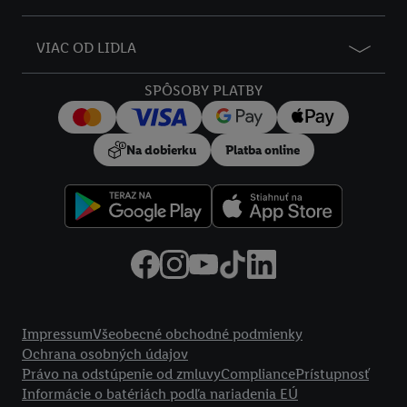
VIAC OD LIDLA
SPÔSOBY PLATBY
Na dobierku
Platba online
Právne informácie
Impressum
Všeobecné obchodné podmienky
Ochrana osobných údajov
Právo na odstúpenie od zmluvy
Compliance
Prístupnosť
Informácie o batériách podľa nariadenia EÚ