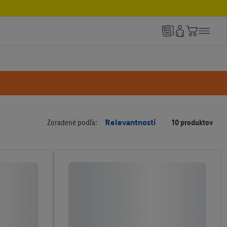
Zoradené podľa:
Relevantnosti
10 produktov