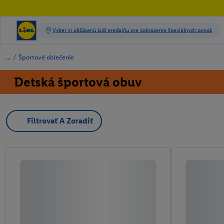
/
Športové oblečenie
Detská športová obuv
Filtrovať A Zoradiť