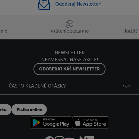
Odoberaj Newsletter!
enie
Vrátenie zadarmo
Každý 
NEWSLETTER
NEZMEŠKAJ NAŠE AKCIE!
ODOBERAJ NÁŠ NEWSLETTER
ČASTO KLADENÉ OTÁZKY
erku
Platba online