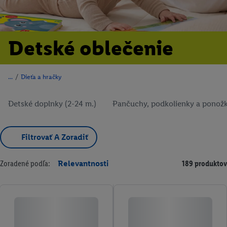
Detské oblečenie
/
Dieťa a hračky
Detské doplnky (2-24 m.)
Pančuchy, podkolienky a ponožk
Filtrovať A Zoradiť
Zoradené podľa:
Relevantnosti
189 produktov