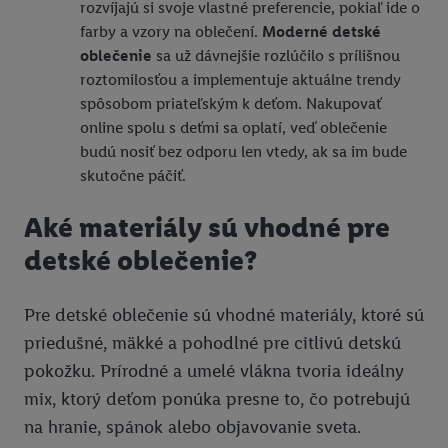
rozvíjajú si svoje vlastné preferencie, pokiaľ ide o
farby a vzory na oblečení.
Moderné detské
oblečenie
sa už dávnejšie rozlúčilo s prílišnou
roztomilosťou a implementuje aktuálne trendy
spôsobom priateľským k deťom. Nakupovať
online spolu s deťmi sa oplatí, veď oblečenie
budú nosiť bez odporu len vtedy, ak sa im bude
skutočne páčiť.
Aké materiály sú vhodné pre
detské oblečenie?
Pre detské oblečenie sú vhodné materiály, ktoré sú
priedušné, mäkké a pohodlné pre citlivú detskú
pokožku. Prírodné a umelé vlákna tvoria ideálny
mix, ktorý deťom ponúka presne to, čo potrebujú
na hranie, spánok alebo objavovanie sveta.