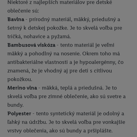
Niektoré z najlepších materiálov pre detské
oblečenie sú:
Bavlna
- prírodný materiál, mäkký, priedušný a
šetrný k detskej pokožke. Je to skvelá voľba pre
tričká, nohavice a pyžamá.
Bambusová viskóza
- tento materiál je veľmi
mäkký a pohodlný na nosenie. Okrem toho má
antibakteriálne vlastnosti a je hypoalergénny, čo
znamená, že je vhodný aj pre deti s citlivou
pokožkou.
Merino vlna
- mäkká, teplá a priedušná. Je to
skvelá voľba pre zimné oblečenie, ako sú svetre a
bundy.
Polyester
- tento syntetický materiál je odolný a
ľahký na údržbu. Je to skvelá voľba pre vonkajšie
vrstvy oblečenia, ako sú bundy a pršiplášte.