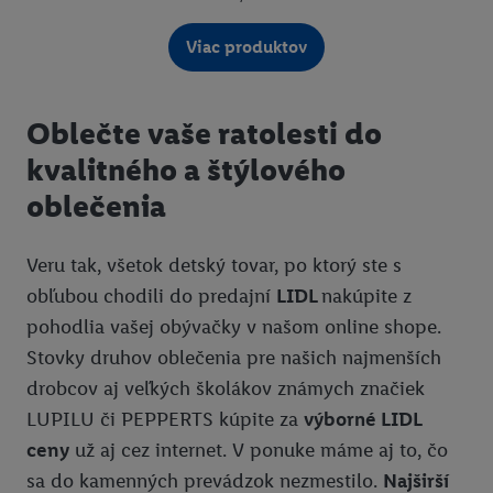
Viac produktov
Oblečte vaše ratolesti do
kvalitného a štýlového
oblečenia
Veru tak, všetok detský tovar, po ktorý ste s
obľubou chodili do predajní
LIDL
nakúpite z
pohodlia vašej obývačky v našom online shope.
Stovky druhov oblečenia pre našich najmenších
drobcov aj veľkých školákov známych značiek
LUPILU či PEPPERTS kúpite za
výborné LIDL
ceny
už aj cez internet. V ponuke máme aj to, čo
sa do kamenných prevádzok nezmestilo.
Najširší