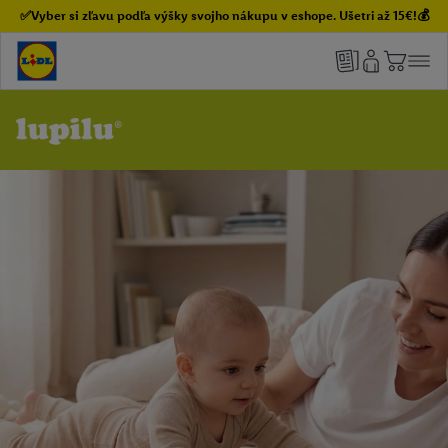
✅Vyber si zľavu podľa výšky svojho nákupu v eshope. Ušetri až 15€!💰