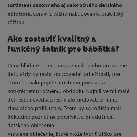
sortiment sezónneho aj celoročného detského
oblečenia
spraví z vášho nakupovania praktický
zážitok.
Ako zostaviť kvalitný a
funkčný šatník pre bábätká?
Či už hľadáte oblečenie pre malé alebo pre väčšie
deti, vždy by malo zodpovedať príležitosti, pre
ktorú ho nakupujete, určitému počasiu a
konkrétnemu ročnému obdobiu. Najmä veľmi malé
deti ešte nevedia presne sformulovať, či im je
zima alebo príliš teplo. Preto by sa rodičia mali
dôkladne pozrieť na podšívku a priedušnosť
detského oblečenia.
Vrstvené oblečenie, ktoré môže tvoriť tričko pre