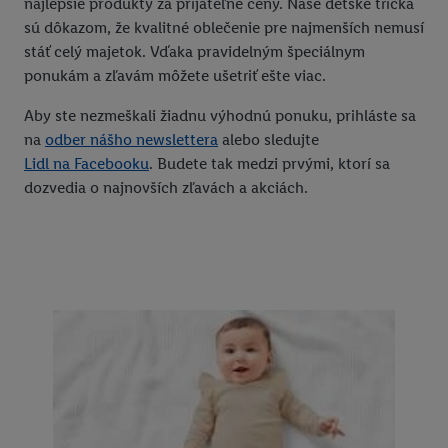
najlepšie produkty za prijateľné ceny. Naše detské tričká
sú dôkazom, že kvalitné oblečenie pre najmenších nemusí
stáť celý majetok. Vďaka pravidelným špeciálnym
ponukám a zľavám môžete ušetriť ešte viac.
Aby ste nezmeškali žiadnu výhodnú ponuku, prihláste sa
na
odber nášho newslettera
alebo sledujte
Lidl na Facebooku
. Budete tak medzi prvými, ktorí sa
dozvedia o najnovších zľavách a akciách.