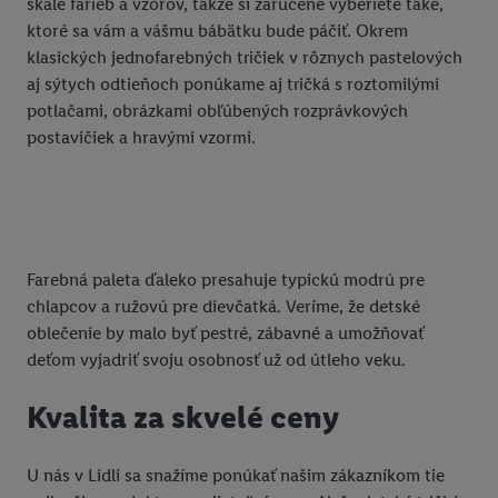
škále farieb a vzorov, takže si zaručene vyberiete také,
ďalšie informácie o podmienkach spracúvania osobných
ktoré sa vám a vášmu bábätku bude páčiť. Okrem
údajov.
klasických jednofarebných tričiek v rôznych pastelových
Kliknutím na možnosť "
Odmietnuť
" môžete povoliť iba
aj sýtych odtieňoch ponúkame aj tričká s roztomilými
používanie potrebných technológií. Kliknutím na "
Súhlasím
"
potlačami, obrázkami obľúbených rozprávkových
vyjadríte súhlas so spracúvaním na všetky vyššie uvedené účely.
postavičiek a hravými vzormi.
Ďalšie informácie vrátane informácií o dobe uchovávania
údajov a Vašom práve kedykoľvek odvolať súhlas s účinnosťou
do budúcnosti nájdete v našich
zásadách ochrany osobných
údajov
.
Imprint nájdete tu.
Farebná paleta ďaleko presahuje typickú modrú pre
chlapcov a ružovú pre dievčatká. Veríme, že detské
oblečenie by malo byť pestré, zábavné a umožňovať
deťom vyjadriť svoju osobnosť už od útleho veku.
Kvalita za skvelé ceny
U nás v Lidli sa snažíme ponúkať našim zákazníkom tie