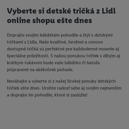
Vyberte si detské tričká z Lidl
online shopu ešte dnes
Doprajte svojim bábätkám pohodlie a štýl s detskými
tričkami z Lidla. Naše kvalitné, farebné a cenovo
dostupné tričká sú perfektné pre každodenné nosenie aj
špeciálne príležitosti. S našou ponukou tričiek s dlhým aj
krátkym rukávom bude vaše bábätko či batoľa
pripravené na akékoľvek počasie.
Neváhajte a vyberte si z našej širokej ponuky detských
tričiek ešte dnes. Urobte radosť sebe aj svojim najmenším
a doprajte im pohodlie, ktoré si zaslúžia!