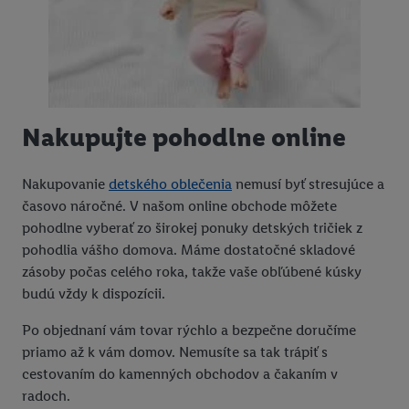
Nakupujte pohodlne online
Nakupovanie
detského oblečenia
nemusí byť stresujúce a
časovo náročné. V našom online obchode môžete
pohodlne vyberať zo širokej ponuky detských tričiek z
pohodlia vášho domova. Máme dostatočné skladové
zásoby počas celého roka, takže vaše obľúbené kúsky
budú vždy k dispozícii.
Po objednaní vám tovar rýchlo a bezpečne doručíme
priamo až k vám domov. Nemusíte sa tak trápiť s
cestovaním do kamenných obchodov a čakaním v
radoch.