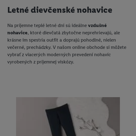
Letné dievčenské nohavice
Na príjemne teplé letné dni sú ideálne
vzdušné
nohavice
, ktoré dievčatá zbytočne neprehrievajú, ale
krásne im spestria outfit a doprajú pohodlné, nielen
večerné, prechádzky. V našom online obchode si môžete
vybrať z viacerých moderných prevedení nohavíc
vyrobených z príjemnej viskózy.