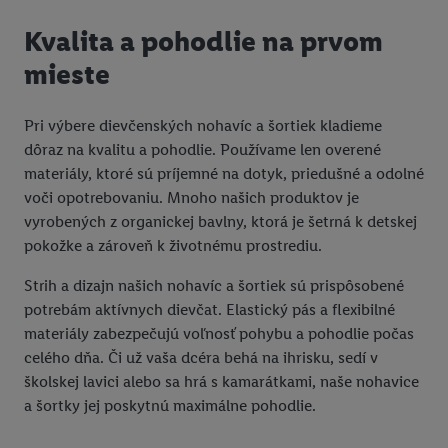
Kvalita a pohodlie na prvom
mieste
Pri výbere dievčenských nohavíc a šortiek kladieme
dôraz na kvalitu a pohodlie. Používame len overené
materiály, ktoré sú príjemné na dotyk, priedušné a odolné
voči opotrebovaniu. Mnoho našich produktov je
vyrobených z organickej bavlny, ktorá je šetrná k detskej
pokožke a zároveň k životnému prostrediu.
Strih a dizajn našich nohavíc a šortiek sú prispôsobené
potrebám aktívnych dievčat. Elastický pás a flexibilné
materiály zabezpečujú voľnosť pohybu a pohodlie počas
celého dňa. Či už vaša dcéra behá na ihrisku, sedí v
školskej lavici alebo sa hrá s kamarátkami, naše nohavice
a šortky jej poskytnú maximálne pohodlie.