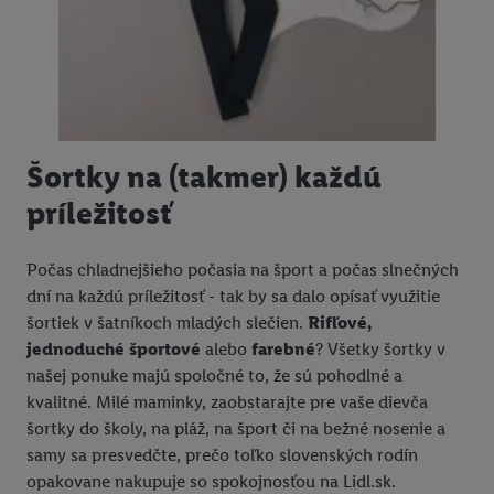
Šortky na (takmer) každú
príležitosť
Počas chladnejšieho počasia na šport a počas slnečných
dní na každú príležitosť - tak by sa dalo opísať využitie
šortiek v šatníkoch mladých slečien.
Rifľové,
jednoduché športové
alebo
farebné
? Všetky šortky v
našej ponuke majú spoločné to, že sú pohodlné a
kvalitné. Milé maminky, zaobstarajte pre vaše dievča
šortky do školy, na pláž, na šport či na bežné nosenie a
samy sa presvedčte, prečo toľko slovenských rodín
opakovane nakupuje so spokojnosťou na Lidl.sk.