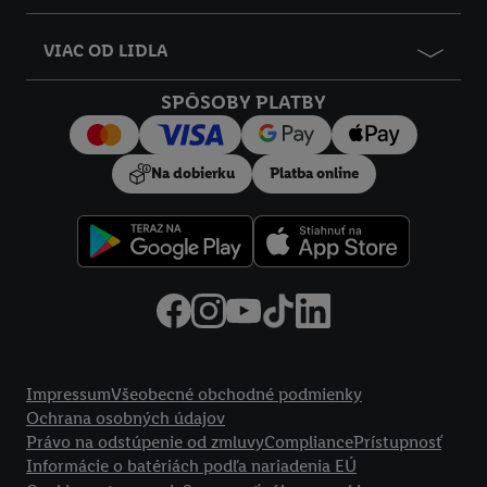
VIAC OD LIDLA
SPÔSOBY PLATBY
Na dobierku
Platba online
Právne informácie
Impressum
Všeobecné obchodné podmienky
Ochrana osobných údajov
Právo na odstúpenie od zmluvy
Compliance
Prístupnosť
Informácie o batériách podľa nariadenia EÚ