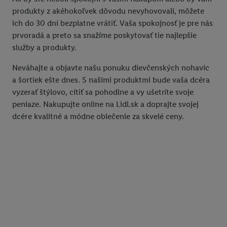
produkty z akéhokoľvek dôvodu nevyhovovali, môžete
ich do 30 dní bezplatne vrátiť. Vaša spokojnosť je pre nás
prvoradá a preto sa snažíme poskytovať tie najlepšie
služby a produkty.
Neváhajte a objavte našu ponuku dievčenských nohavíc
a šortiek ešte dnes. S našimi produktmi bude vaša dcéra
vyzerať štýlovo, cítiť sa pohodlne a vy ušetríte svoje
peniaze. Nakupujte online na Lidl.sk a doprajte svojej
dcére kvalitné a módne oblečenie za skvelé ceny.