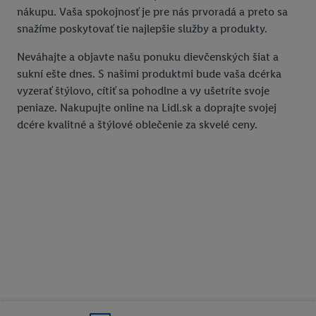
nákupu. Vaša spokojnosť je pre nás prvoradá a preto sa
snažíme poskytovať tie najlepšie služby a produkty.
Neváhajte a objavte našu ponuku dievčenských šiat a
sukní ešte dnes. S našimi produktmi bude vaša dcérka
vyzerať štýlovo, cítiť sa pohodlne a vy ušetríte svoje
peniaze. Nakupujte online na Lidl.sk a doprajte svojej
dcére kvalitné a štýlové oblečenie za skvelé ceny.