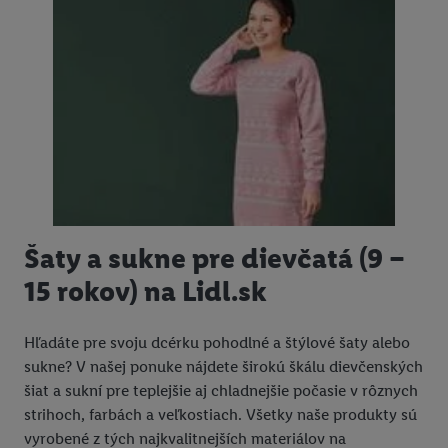
Šaty a sukne pre dievčatá (9 –
15 rokov) na Lidl.sk
Hľadáte pre svoju dcérku pohodlné a štýlové šaty alebo
sukne? V našej ponuke nájdete širokú škálu dievčenských
šiat a sukní pre teplejšie aj chladnejšie počasie v rôznych
strihoch, farbách a veľkostiach. Všetky naše produkty sú
vyrobené z tých najkvalitnejších materiálov na