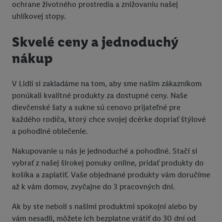
ochrane životného prostredia a znižovaniu našej
uhlíkovej stopy.
Skvelé ceny a jednoduchý
nákup
V Lidli si zakladáme na tom, aby sme našim zákazníkom
ponúkali kvalitné produkty za dostupné ceny. Naše
dievčenské šaty a sukne sú cenovo prijateľné pre
každého rodiča, ktorý chce svojej dcérke dopriať štýlové
a pohodlné oblečenie.
Nakupovanie u nás je jednoduché a pohodlné. Stačí si
vybrať z našej širokej ponuky online, pridať produkty do
košíka a zaplatiť. Vaše objednané produkty vám doručíme
až k vám domov, zvyčajne do 3 pracovných dní.
Ak by ste neboli s našimi produktmi spokojní alebo by
vám nesadli, môžete ich bezplatne vrátiť do 30 dní od