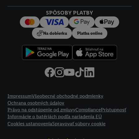
SPÔSOBY PLATBY
Na dobierku
Platba online
Právne informácie
Impressum
Všeobecné obchodné podmienky
Ochrana osobných údajov
Právo na odstúpenie od zmluvy
Compliance
Prístupnosť
Informácie o batériách podľa nariadenia EÚ
Cookies ustanovenia
Spravovať súbory cookie