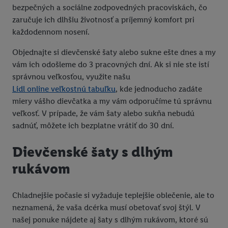
bezpečných a sociálne zodpovedných pracoviskách, čo
zaručuje ich dlhšiu životnosť a príjemný komfort pri
každodennom nosení.
Objednajte si dievčenské šaty alebo sukne ešte dnes a my
vám ich odošleme do 3 pracovných dní. Ak si nie ste istí
správnou veľkosťou, využite našu
Lidl online veľkostnú tabuľku
, kde jednoducho zadáte
miery vášho dievčatka a my vám odporučíme tú správnu
veľkosť. V prípade, že vám šaty alebo sukňa nebudú
sadnúť, môžete ich bezplatne vrátiť do 30 dní.
Dievčenské šaty s dlhým
rukávom
Chladnejšie počasie si vyžaduje teplejšie oblečenie, ale to
neznamená, že vaša dcérka musí obetovať svoj štýl. V
našej ponuke nájdete aj šaty s dlhým rukávom, ktoré sú