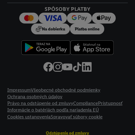
SPÔSOBY PLATBY
Na dobierku
Platba online
Právne informácie
Impressum
Všeobecné obchodné podmienky
Ochrana osobných údajov
Právo na odstúpenie od zmluvy
Compliance
Prístupnosť
Informácie o batériách podľa nariadenia EÚ
Cookies ustanovenia
Spravovať súbory cookie
Odstúpenie od zmluvy