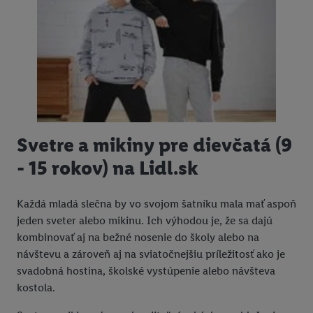
Svetre a mikiny pre dievčatá (9
- 15 rokov) na Lidl.sk
Každá mladá slečna by vo svojom šatníku mala mať aspoň
jeden sveter alebo mikinu. Ich výhodou je, že sa dajú
kombinovať aj na bežné nosenie do školy alebo na
návštevu a zároveň aj na sviatočnejšiu príležitosť ako je
svadobná hostina, školské vystúpenie alebo návšteva
kostola.