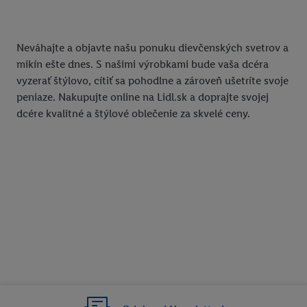
Neváhajte a objavte našu ponuku dievčenských svetrov a
mikín ešte dnes. S našimi výrobkami bude vaša dcéra
vyzerať štýlovo, cítiť sa pohodlne a zároveň ušetríte svoje
peniaze. Nakupujte online na Lidl.sk a doprajte svojej
dcére kvalitné a štýlové oblečenie za skvelé ceny.