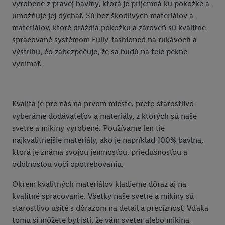
vyrobené z pravej bavlny, ktorá je príjemná ku pokožke a
umožňuje jej dýchať. Sú bez škodlivých materiálov a
materiálov, ktoré dráždia pokožku a zároveň sú kvalitne
spracované systémom Fully-fashioned na rukávoch a
výstrihu, čo zabezpečuje, že sa budú na tele pekne
vynímať.
Kvalita je pre nás na prvom mieste, preto starostlivo
vyberáme dodávateľov a materiály, z ktorých sú naše
svetre a mikiny vyrobené. Používame len tie
najkvalitnejšie materiály, ako je napríklad 100% bavlna,
ktorá je známa svojou jemnosťou, priedušnosťou a
odolnosťou voči opotrebovaniu.
Okrem kvalitných materiálov kladieme dôraz aj na
kvalitné spracovanie. Všetky naše svetre a mikiny sú
starostlivo ušité s dôrazom na detail a precíznosť. Vďaka
tomu si môžete byť istí, že vám sveter alebo mikina