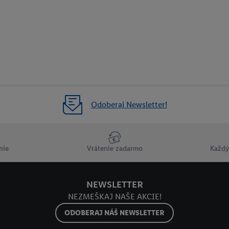
Odoberaj Newsletter!
nie
Vrátenie zadarmo
Každý
NEWSLETTER
NEZMEŠKAJ NAŠE AKCIE!
ODOBERAJ NÁŠ NEWSLETTER