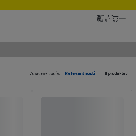
Zoradené podľa:
Relevantnosti
8 produktov